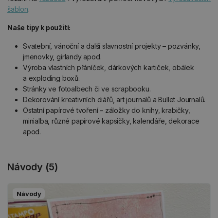
šablon
.
Naše tipy k použití:
Svatební, vánoční a další slavnostní projekty – pozvánky,
jmenovky, girlandy apod.
Výroba vlastních přáníček, dárkových kartiček, obálek
a exploding boxů.
Stránky ve fotoalbech či ve scrapbooku.
Dekorování kreativních diářů, art journalů a Bullet Journalů.
Ostatní papírové tvoření – záložky do knihy, krabičky,
minialba, různé papírové kapsičky, kalendáře, dekorace
apod.
Návody (5)
Návody