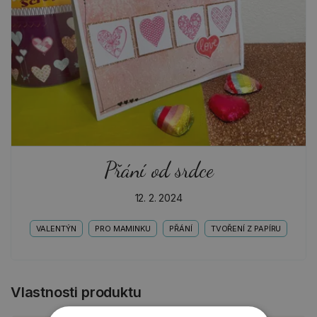
Přání od srdce
12. 2. 2024
VALENTÝN
PRO MAMINKU
PŘÁNÍ
TVOŘENÍ Z PAPÍRU
Vlastnosti produktu