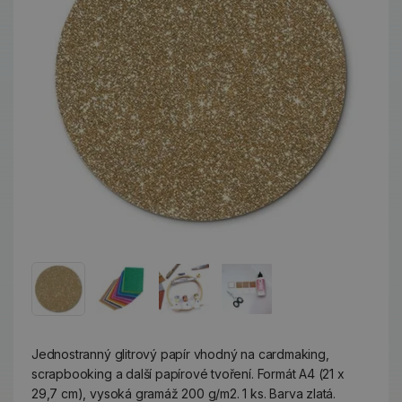
Jednostranný glitrový papír vhodný na cardmaking,
scrapbooking a další papírové tvoření. Formát A4 (21 x
29,7 cm), vysoká gramáž 200 g/m2. 1 ks. Barva zlatá.