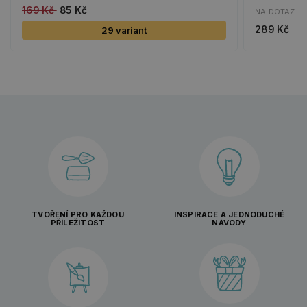
169 Kč
85 Kč
NA DOTAZ
289 Kč
29 variant
TVOŘENÍ PRO KAŽDOU
INSPIRACE A JEDNODUCHÉ
PŘÍLEŽITOST
NÁVODY