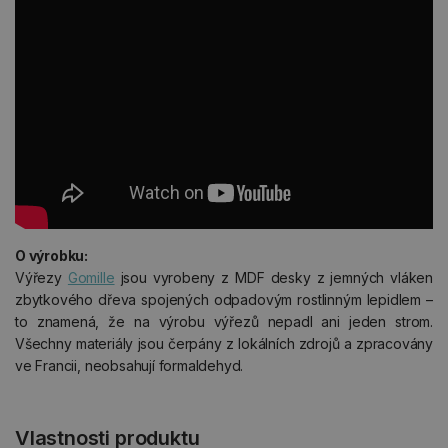
O výrobku:
Výřezy
Gomille
jsou vyrobeny z MDF desky z jemných vláken
zbytkového dřeva spojených odpadovým rostlinným lepidlem –
to znamená, že na výrobu výřezů nepadl ani jeden strom.
Všechny materiály jsou čerpány z lokálních zdrojů a zpracovány
ve Francii, neobsahují formaldehyd.
Vlastnosti produktu