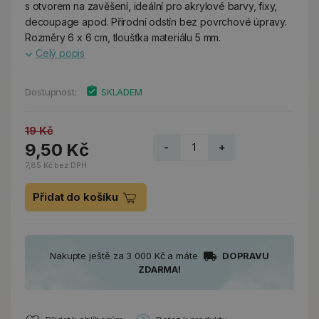
s otvorem na zavěšení, ideální pro akrylové barvy, fixy,
decoupage apod. Přírodní odstín bez povrchové úpravy.
Rozměry 6 x 6 cm, tloušťka materiálu 5 mm.
Celý popis
Dostupnost:
SKLADEM
19 Kč
9,50 Kč
-
+
7,85 Kč bez DPH
Přidat do košíku
Nakupte ještě za 3 000 Kč a máte
DOPRAVU
ZDARMA!