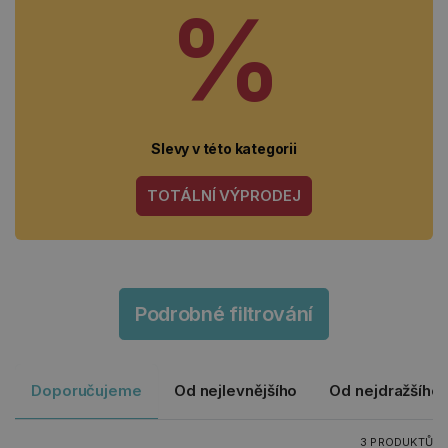
%
Slevy v této kategorii
TOTÁLNÍ VÝPRODEJ
Podrobné filtrování
Doporučujeme
Od nejlevnějšího
Od nejdražšího
3 PRODUKTŮ