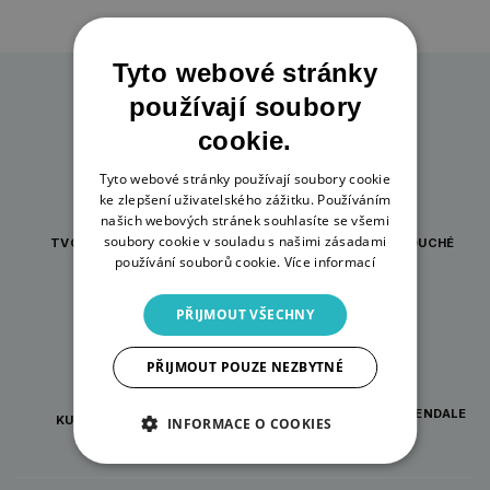
Tyto webové stránky
používají soubory
cookie.
Tyto webové stránky používají soubory cookie
ke zlepšení uživatelského zážitku. Používáním
našich webových stránek souhlasíte se všemi
soubory cookie v souladu s našimi zásadami
TVOŘENÍ PRO KAŽDOU
INSPIRACE A JEDNODUCHÉ
PŘÍLEŽITOST
NÁVODY
používání souborů cookie.
Více informací
PŘIJMOUT VŠECHNY
PŘIJMOUT POUZE NEZBYTNÉ
ORIGINÁLNÍ DÁRKY WRENDALE
KURZY PRO TVOŘIVÉ
INFORMACE O COOKIES
DESIGNS