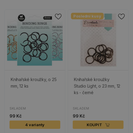
Poslední kusy
Knihařské kroužky, o 25
Knihařské kroužky
mm, 12 ks
Studio Light, o 23 mm, 12
ks - černé
SKLADEM
SKLADEM
99 Kč
99 Kč
4 varianty
KOUPIT