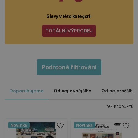
Slevy v této kategorii
TOTÁLNÍ VÝPRODEJ
Podrobné filtrování
Doporučujeme
Od nejlevnějšího
Od nejdražšího
164 PRODUKTŮ
Novinka
Novinka