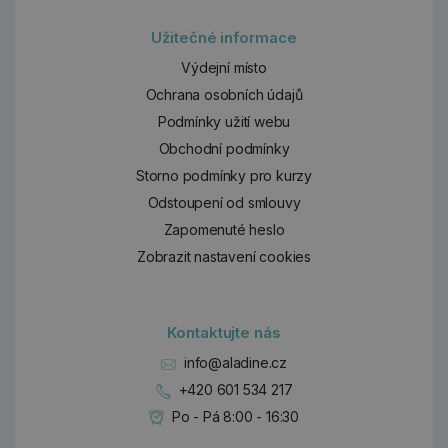
Užitečné informace
Výdejní místo
Ochrana osobních údajů
Podmínky užití webu
Obchodní podmínky
Storno podmínky pro kurzy
Odstoupení od smlouvy
Zapomenuté heslo
Zobrazit nastavení cookies
Kontaktujte nás
info@aladine.cz
+420 601 534 217
Po - Pá 8:00 - 16:30