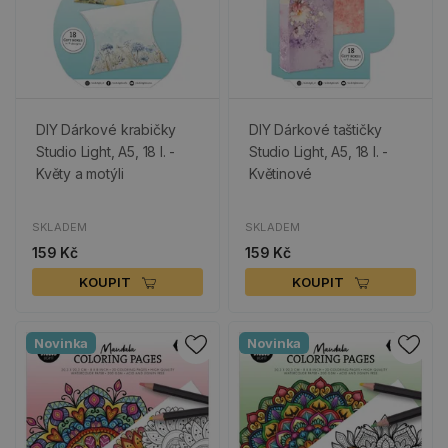
DIY Dárkové krabičky
DIY Dárkové taštičky
Studio Light, A5, 18 l. -
Studio Light, A5, 18 l. -
Květy a motýli
Květinové
SKLADEM
SKLADEM
159 Kč
159 Kč
KOUPIT
KOUPIT
Novinka
Novinka