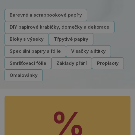
Barevné a scrapbookové papíry
DIY papírové krabičky, domečky a dekorace
Bloky s výseky
Třpytivé papíry
Speciální papíry a fólie
Visačky a štítky
Smršťovací fólie
Základy přání
Propisoty
Omalovánky
%