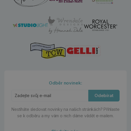
Odběr novinek:
Odebírat
Nestíháte sledovat novinky na našich stránkách?
Přihlaste
se k odběru a my vám o nich dáme vědět e-mailem.