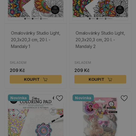
Omalovánky Studio Light,
Omalovánky Studio Light,
20,3x20,3 cm, 20 l. -
20,3x20,3 cm, 20 l. -
Mandaly 1
Mandaly 2
SKLADEM
SKLADEM
209 Kč
209 Kč
KOUPIT
KOUPIT
Novinka
Novinka