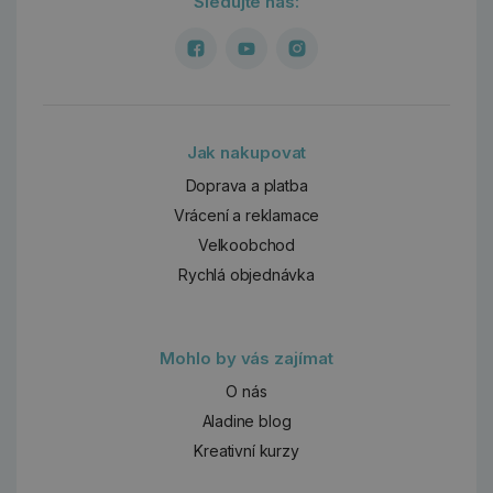
Sledujte nás:
Jak nakupovat
Doprava a platba
Vrácení a reklamace
Velkoobchod
Rychlá objednávka
Mohlo by vás zajímat
O nás
Aladine blog
Kreativní kurzy