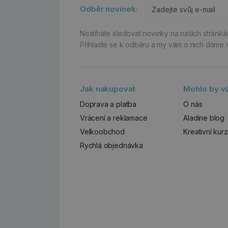
Odběr novinek:
Nestíháte sledovat novinky na našich stránk
Přihlaste se k odběru a my vám o nich dáme 
Jak nakupovat
Mohlo by vá
Doprava a platba
O nás
Vrácení a reklamace
Aladine blog
Velkoobchod
Kreativní kur
Rychlá objednávka