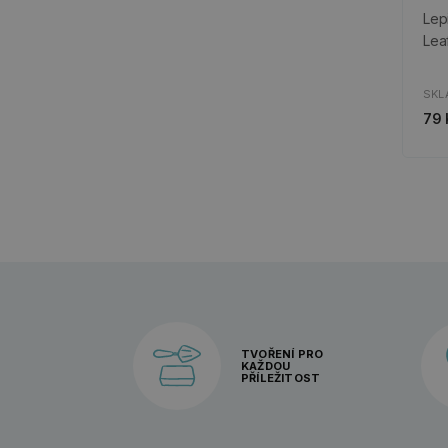
Lep
Lea
SKL
79 
TVOŘENÍ PRO
KAŽDOU
PŘÍLEŽITOST