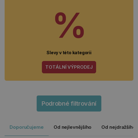
%
Slevy v této kategorii
TOTÁLNÍ VÝPRODEJ
Podrobné filtrování
Doporučujeme
Od nejlevnějšího
Od nejdražšího