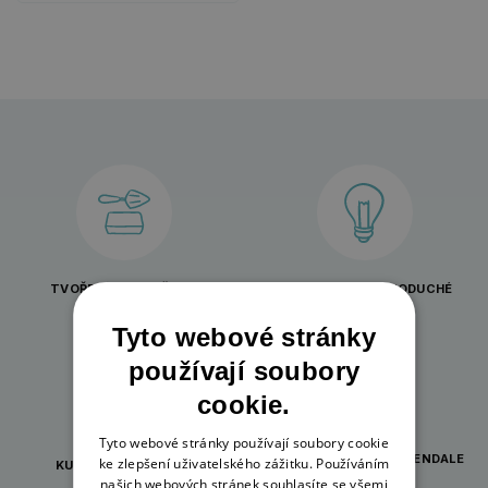
TVOŘENÍ PRO KAŽDOU
INSPIRACE A JEDNODUCHÉ
PŘÍLEŽITOST
NÁVODY
Tyto webové stránky
používají soubory
cookie.
Tyto webové stránky používají soubory cookie
ORIGINÁLNÍ DÁRKY WRENDALE
ke zlepšení uživatelského zážitku. Používáním
KURZY PRO TVOŘIVÉ
DESIGNS
našich webových stránek souhlasíte se všemi