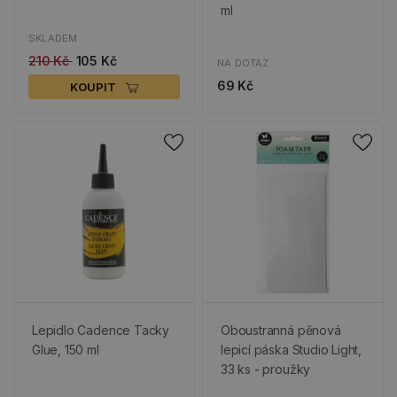
ml
SKLADEM
210 Kč
105 Kč
NA DOTAZ
69 Kč
KOUPIT
Lepidlo Cadence Tacky
Oboustranná pěnová
Glue, 150 ml
lepicí páska Studio Light,
33 ks - proužky