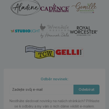
Odběr novinek:
Odebírat
Nestíháte sledovat novinky na našich stránkách?
Přihlaste
se k odběru a my vám o nich dáme vědět e-mailem.