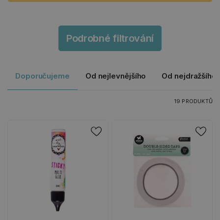
Podrobné filtrování
Doporučujeme
Od nejlevnějšího
Od nejdražšího
19 PRODUKTŮ