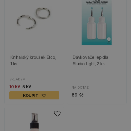
Knihařský kroužek Efco,
Dávkovače lepidla
1 ks
Studio Light, 2 ks
SKLADEM
10 Kč
5 Kč
NA DOTAZ
89 Kč
KOUPIT