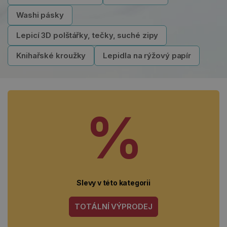
Washi pásky
Lepicí 3D polštářky, tečky, suché zipy
Knihařské kroužky
Lepidla na rýžový papír
%
Slevy v této kategorii
TOTÁLNÍ VÝPRODEJ