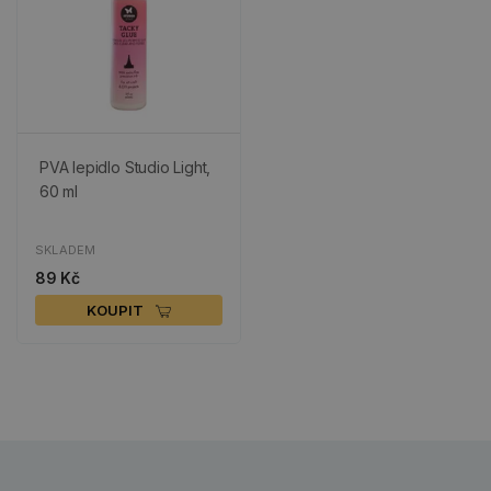
PVA lepidlo Studio Light,
60 ml
SKLADEM
89 Kč
KOUPIT