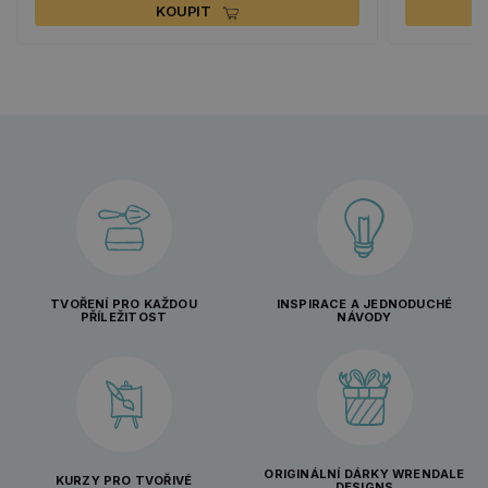
KOUPIT
TVOŘENÍ PRO KAŽDOU
INSPIRACE A JEDNODUCHÉ
PŘÍLEŽITOST
NÁVODY
ORIGINÁLNÍ DÁRKY WRENDALE
KURZY PRO TVOŘIVÉ
DESIGNS