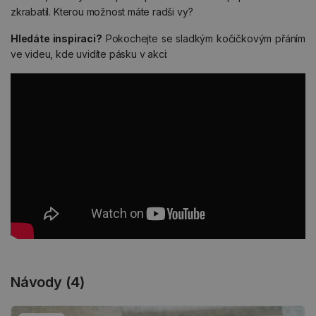
zkrabatil. Kterou možnost máte radši vy?
Hledáte inspiraci?
Pokochejte se sladkým kočičkovým přáním
ve videu, kde uvidíte pásku v akci:
Návody (4)