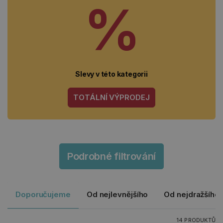
%
Slevy v této kategorii
TOTÁLNÍ VÝPRODEJ
Podrobné filtrování
Doporučujeme
Od nejlevnějšího
Od nejdražšího
14 PRODUKTŮ