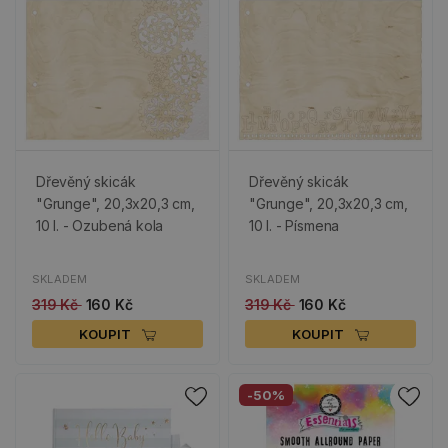
Dřevěný skicák
Dřevěný skicák
"Grunge", 20,3x20,3 cm,
"Grunge", 20,3x20,3 cm,
10 l. - Ozubená kola
10 l. - Písmena
SKLADEM
SKLADEM
319 Kč
160 Kč
319 Kč
160 Kč
KOUPIT
KOUPIT
-50%