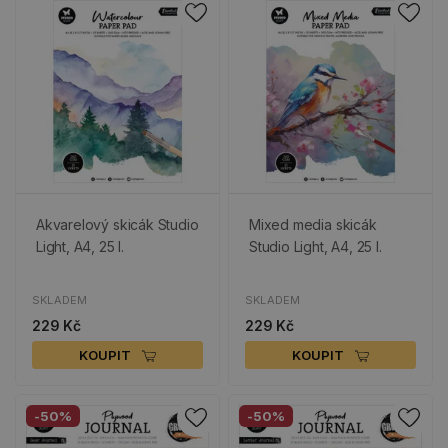
Akvarelový skicák Studio
Mixed media skicák
Light, A4, 25 l.
Studio Light, A4, 25 l.
SKLADEM
SKLADEM
229 Kč
229 Kč
KOUPIT
KOUPIT
-50%
-50%