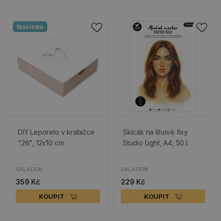
Novinka
DIY Leporelo v krabičce
Skicák na lihové fixy
"26", 12x10 cm
Studio Light, A4, 50 l.
SKLADEM
SKLADEM
359 Kč
229 Kč
KOUPIT
KOUPIT