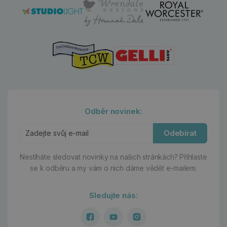
Odběr novinek:
Odebírat
Nestíháte sledovat novinky na našich stránkách?
Přihlaste
se k odběru a my vám o nich dáme vědět e-mailem.
Sledujte nás: