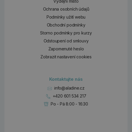
Výdejní místo
Ochrana osobních údajů
Podmínky užití webu
Obchodní podmínky
Storno podmínky pro kurzy
Odstoupení od smlouvy
Zapomenuté heslo
Zobrazit nastavení cookies
Kontaktujte nás
info@aladine.cz
+420 601 534 217
Po - Pá 8:00 - 16:30