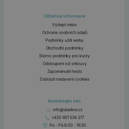
Užitečné informace
Výdejní místo
Ochrana osobních údajů
Podmínky užití webu
Obchodní podmínky
Storno podmínky pro kurzy
Odstoupení od smlouvy
Zapomenuté heslo
Zobrazit nastavení cookies
Kontaktujte nás
info@aladine.cz
+420 601 534 217
Po - Pá 8:00 - 16:30