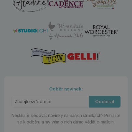
Odběr novinek:
Odebírat
Nestíháte sledovat novinky na našich stránkách?
Přihlaste
se k odběru a my vám o nich dáme vědět e-mailem.