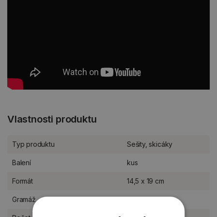
Vlastnosti produktu
Typ produktu
Sešity, skicáky
Balení
kus
Formát
14,5 x 19 cm
Gramáž
300 g/m2