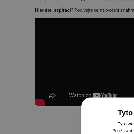
Hledáte inspiraci?
Podívejte se na tvoření s náhrad
Tyto
Tyto we
Používání