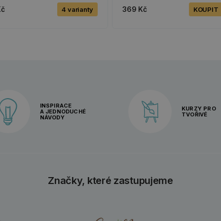
Kč
369 Kč
4 varianty
KOUPIT
INSPIRACE
KURZY PRO
A JEDNODUCHÉ
TVOŘIVÉ
NÁVODY
Značky, které zastupujeme