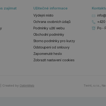
s zajímat
Užitečné informace
Kontakt
Výdejní místo
info@
Ochrana osobních údajů
+420 
zy
Podmínky užití webu
Po - 
Obchodní podmínky
Storno podmínky pro kurzy
Odstoupení od smlouvy
Zapomenuté heslo
Zobrazit nastavení cookies
|
Created by
OptimWeb
Twint, s.r.o.,
Na