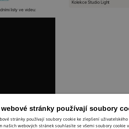
Kolekce Studio Light
ními listy ve videu:
 webové stránky používají soubory co
bové stránky používají soubory cookie ke zlepšení uživatelského 
m našich webových stránek souhlasíte se všemi soubory cookie v