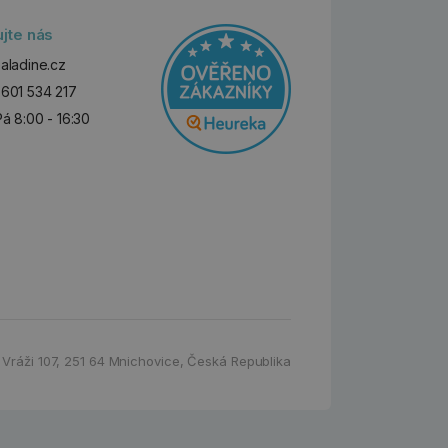
ujte nás
aladine.cz
601 534 217
Pá 8:00 - 16:30
 Vráži 107
,
251 64 Mnichovice,
Česká Republika