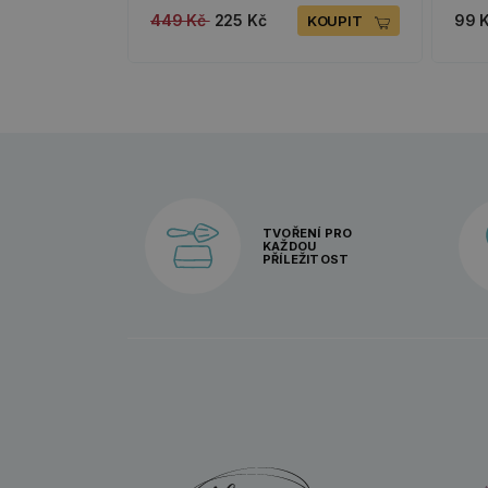
449 Kč
225 Kč
99 
KOUPIT
TVOŘENÍ PRO
KAŽDOU
PŘÍLEŽITOST