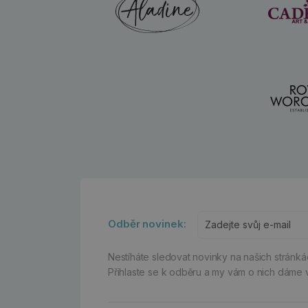
Odběr novinek:
Nestíháte sledovat novinky na našich stránk
Přihlaste se k odběru a my vám o nich dáme 