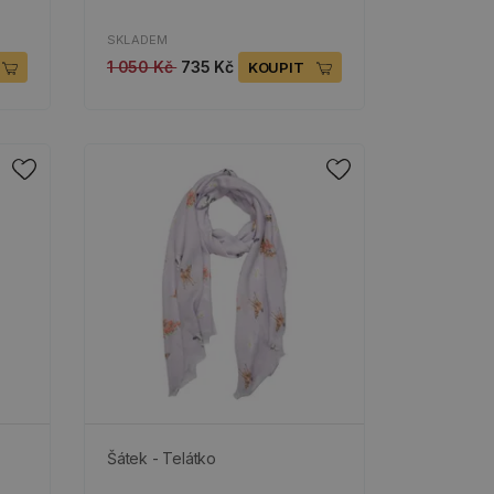
SKLADEM
1 050 Kč
735 Kč
KOUPIT
Šátek - Telátko