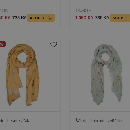
ADEM
SKLADEM
50 Kč
735 Kč
1 050 Kč
735 Kč
KOUPIT
KOUPIT
0%
k - Lesní zvířata
Šátek - Zahradní zvířátka