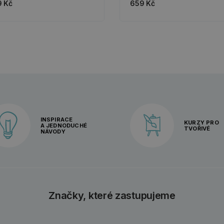
 Kč
659 Kč
INSPIRACE
KURZY PRO
A JEDNODUCHÉ
TVOŘIVÉ
NÁVODY
Značky, které zastupujeme