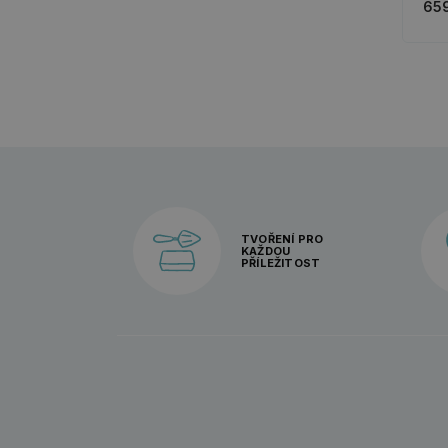
659
TVOŘENÍ PRO
KAŽDOU
PŘÍLEŽITOST