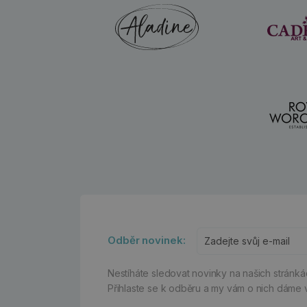
Odběr novinek:
Nestíháte sledovat novinky na našich stránk
Přihlaste se k odběru a my vám o nich dáme 