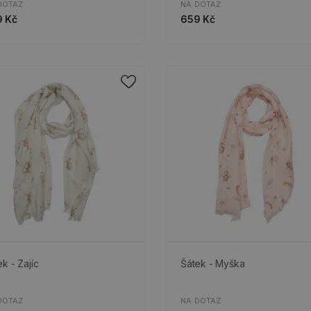
DOTAZ
NA DOTAZ
 Kč
659 Kč
k - Zajíc
Šátek - Myška
DOTAZ
NA DOTAZ