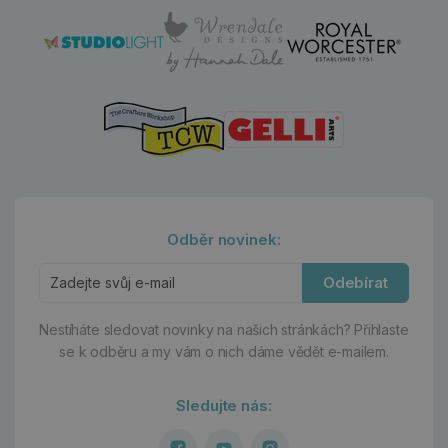
Odběr novinek:
Odebírat
Nestíháte sledovat novinky na našich stránkách?
Přihlaste
se k odběru a my vám o nich dáme vědět e-mailem.
Sledujte nás: