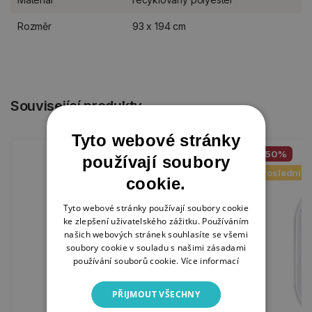
Rozměr
93 x 194 cm
Související produkty
Tyto webové stránky
-50%
používají soubory
Poslední k
cookie.
Tyto webové stránky používají soubory cookie
ke zlepšení uživatelského zážitku. Používáním
našich webových stránek souhlasíte se všemi
soubory cookie v souladu s našimi zásadami
používání souborů cookie.
Více informací
PŘIJMOUT VŠECHNY