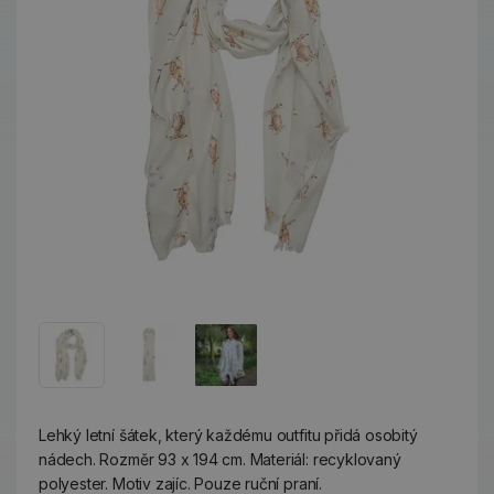
Lehký letní šátek, který každému outfitu přidá osobitý
nádech. Rozměr 93 x 194 cm. Materiál: recyklovaný
polyester. Motiv zajíc. Pouze ruční praní.