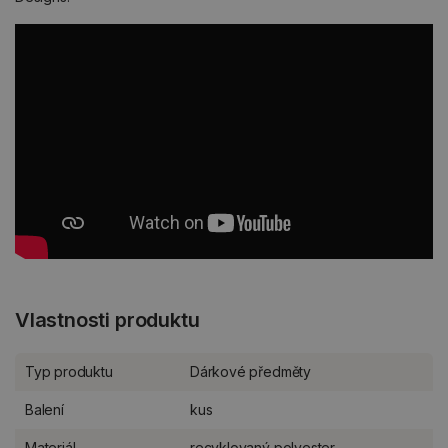
Vlastnosti produktu
Typ produktu
Dárkové předměty
Balení
kus
Materiál
recyklovaný polyester