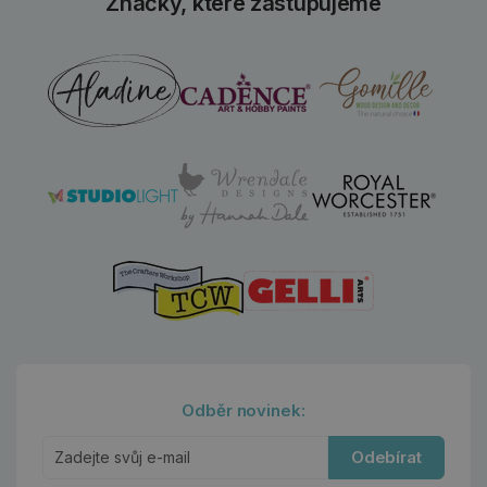
Značky, které zastupujeme
Odběr novinek:
Odebírat