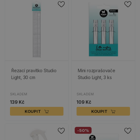
Řezací pravítko Studio
Mini rozprašovače
Light, 30 cm
Studio Light, 3 ks
SKLADEM
SKLADEM
139 Kč
109 Kč
KOUPIT
KOUPIT
-50%