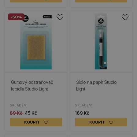
-50%
Gumový odstraňovač
Šídlo na papír Studio
lepidla Studio Light
Light
SKLADEM
SKLADEM
89 Kč
45 Kč
169 Kč
KOUPIT
KOUPIT