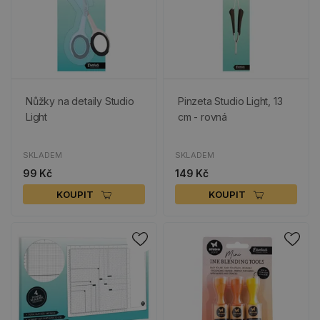
Nůžky na detaily Studio
Pinzeta Studio Light, 13
Light
cm - rovná
SKLADEM
SKLADEM
99 Kč
149 Kč
KOUPIT
KOUPIT