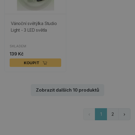
Vánoční světýlka Studio
Light - 3 LED světla
SKLADEM
139 Kč
KOUPIT
Zobrazit dalších 10 produktů
1
2