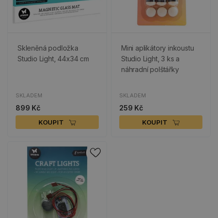
Skleněná podložka
Mini aplikátory inkoustu
Studio Light, 44x34 cm
Studio Light, 3 ks a
náhradní polštářky
SKLADEM
SKLADEM
899 Kč
259 Kč
KOUPIT
KOUPIT