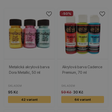
-50%
Metalická akrylová barva
Akrylová barva Cadence
Dora Metallic, 50 ml
Premium, 70 ml
SKLADEM
SKLADEM
95 Kč
59 Kč
30 Kč
42 variant
64 variant