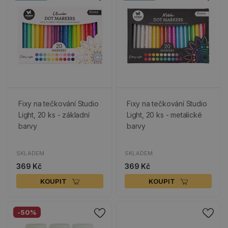
Fixy na tečkování Studio
Fixy na tečkování Studio
Light, 20 ks - základní
Light, 20 ks - metalické
barvy
barvy
SKLADEM
SKLADEM
369 Kč
369 Kč
KOUPIT
KOUPIT
-50%