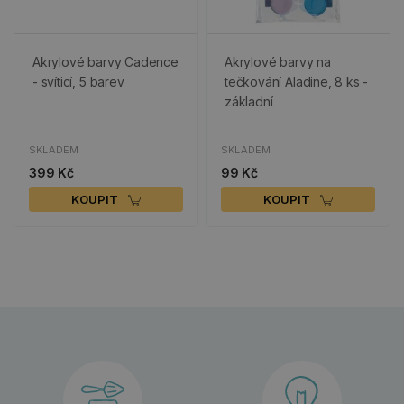
Akrylové barvy Cadence
Akrylové barvy na
- svíticí, 5 barev
tečkování Aladine, 8 ks -
základní
SKLADEM
SKLADEM
399 Kč
99 Kč
KOUPIT
KOUPIT