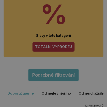
%
Slevy v této kategorii
TOTÁLNÍ VÝPRODEJ
Podrobné filtrování
Doporučujeme
Od nejlevnějšího
Od nejdražšího
12 PRODUKTŮ