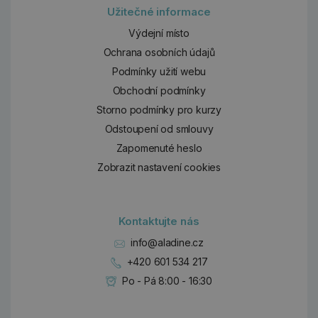
Užitečné informace
Výdejní místo
Ochrana osobních údajů
Podmínky užití webu
Obchodní podmínky
Storno podmínky pro kurzy
Odstoupení od smlouvy
Zapomenuté heslo
Zobrazit nastavení cookies
Kontaktujte nás
info@aladine.cz
+420 601 534 217
Po - Pá 8:00 - 16:30