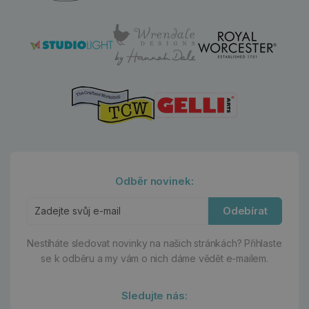
Odběr novinek:
Odebírat
Nestíháte sledovat novinky na našich stránkách?
Přihlaste
se k odběru a my vám o nich dáme vědět e-mailem.
Sledujte nás: