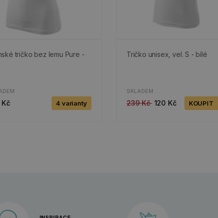
ské tričko bez lemu Pure -
Tričko unisex, vel. S - bílé
ADEM
SKLADEM
 Kč
239 Kč
120 Kč
4 varianty
KOUPIT
INSPIRACE