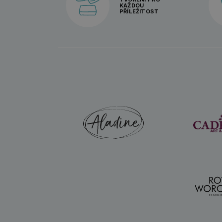
KAŽDOU
PŘÍLEŽITOST