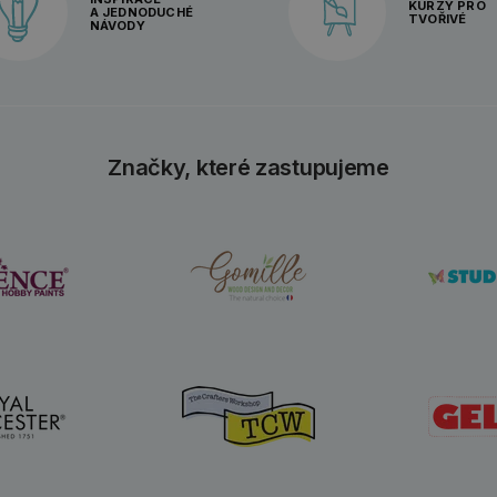
KURZY PRO
A JEDNODUCHÉ
TVOŘIVÉ
NÁVODY
Značky, které zastupujeme