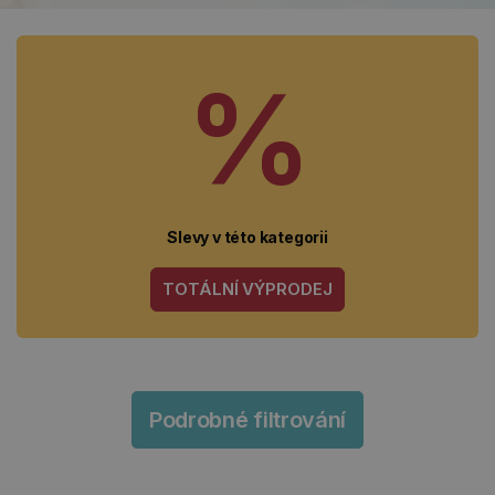
%
Slevy v této kategorii
TOTÁLNÍ VÝPRODEJ
Podrobné filtrování