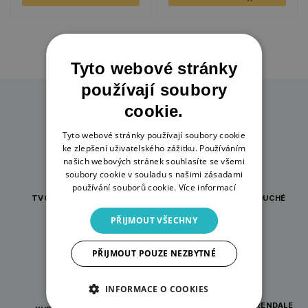
Tyto webové stránky
používají soubory
cookie.
Tyto webové stránky používají soubory cookie
ke zlepšení uživatelského zážitku. Používáním
našich webových stránek souhlasíte se všemi
soubory cookie v souladu s našimi zásadami
používání souborů cookie.
Více informací
TVOŘENÍ PRO KAŽDOU
INSPIRACE A JEDNODUCHÉ
PŘÍLEŽITOST
NÁVODY
PŘIJMOUT VŠECHNY
PŘIJMOUT POUZE NEZBYTNÉ
INFORMACE O COOKIES
ORIGINÁLNÍ DÁRKY WRENDALE