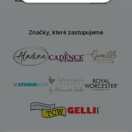
KURZY PRO TVOŘIVÉ
DESIGNS
Značky, které zastupujeme