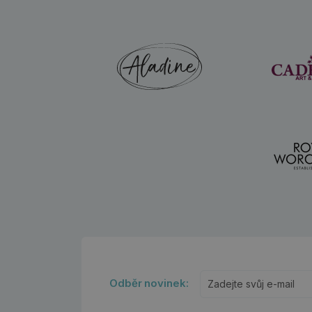
Odběr novinek: