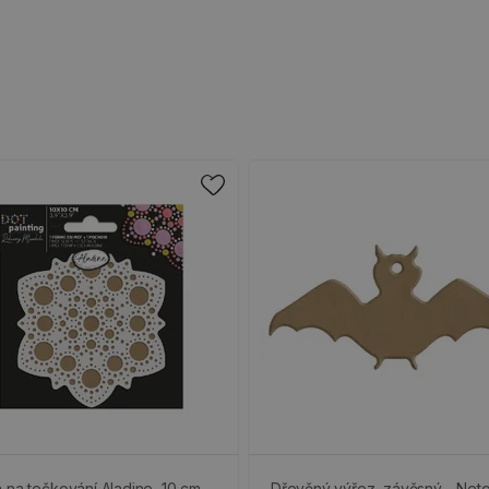
 na tečkování Aladine, 10 cm -
Dřevěný výřez, závěsný - Neto