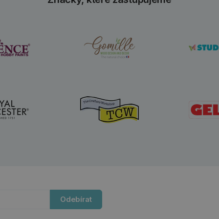
Odebírat