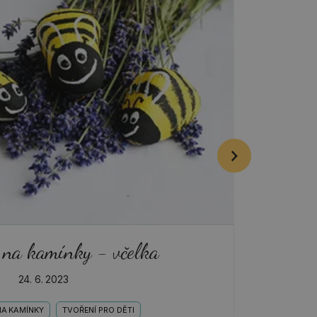
 na kamínky - včelka
24. 6. 2023
NA KAMÍNKY
TVOŘENÍ PRO DĚTI
J