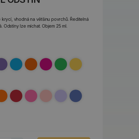
 krycí, vhodná na většinu povrchů. Ředitelná
 Odstíny lze míchat. Objem 25 ml.