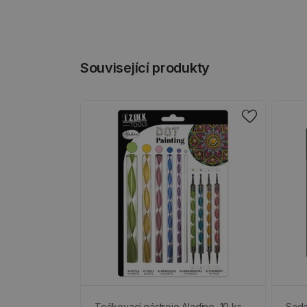
Související produkty
Tečkovací nástroje Aladine, 10 ks
Sada