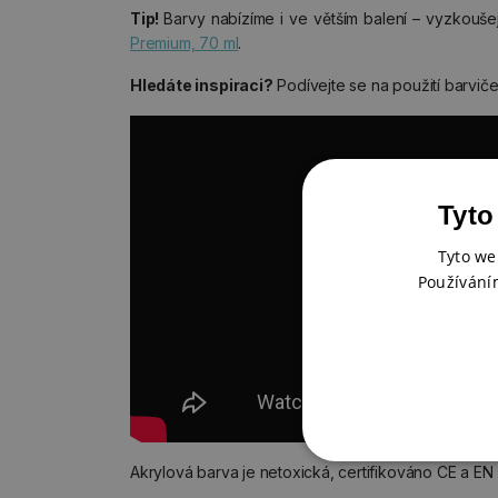
Tip!
Barvy nabízíme i ve větším balení – vyzkouše
Premium, 70 ml
.
Hledáte inspiraci?
Podívejte se na použití barviče
Tyto
Tyto we
Používání
Akrylová barva je netoxická, certifikováno CE a EN 