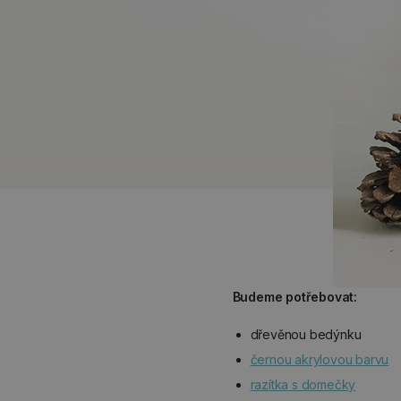
Budeme potřebovat:
dřevěnou bedýnku
černou akrylovou barvu
razítka s domečky