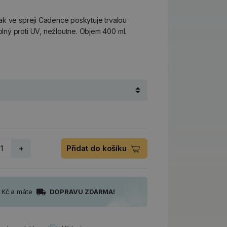
ak ve spreji Cadence poskytuje trvalou
ný proti UV, nežloutne. Objem 400 ml.
+
Přidat do košíku
0 Kč a máte
DOPRAVU ZDARMA!