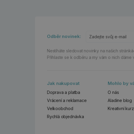
Odběr novinek:
Nestíháte sledovat novinky na našich stránk
Přihlaste se k odběru a my vám o nich dáme 
Jak nakupovat
Mohlo by vá
Doprava a platba
O nás
Vrácení a reklamace
Aladine blog
Velkoobchod
Kreativní kur
Rychlá objednávka