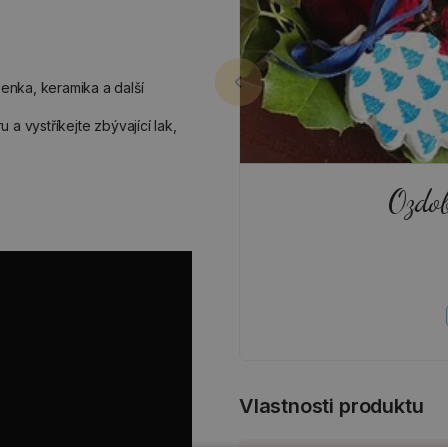
enka, keramika a další
a vystříkejte zbývající lak,
Ozdob
Vlastnosti produktu