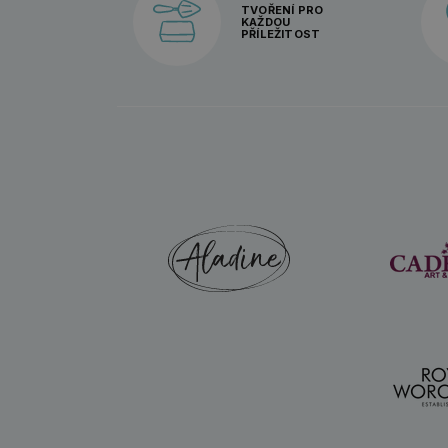
TVOŘENÍ PRO
KAŽDOU
PŘÍLEŽITOST