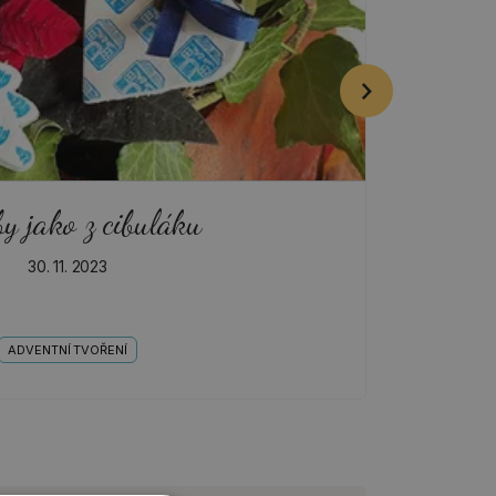
y jako z cibuláku
30. 11. 2023
ADVENTNÍ TVOŘENÍ