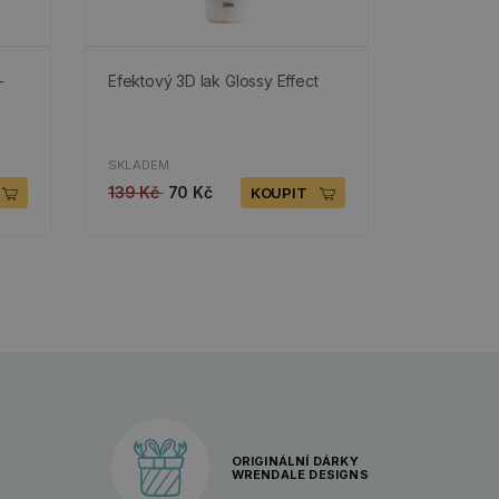
-
Efektový 3D lak Glossy Effect
SKLADEM
139 Kč
70 Kč
KOUPIT
ORIGINÁLNÍ DÁRKY
WRENDALE DESIGNS