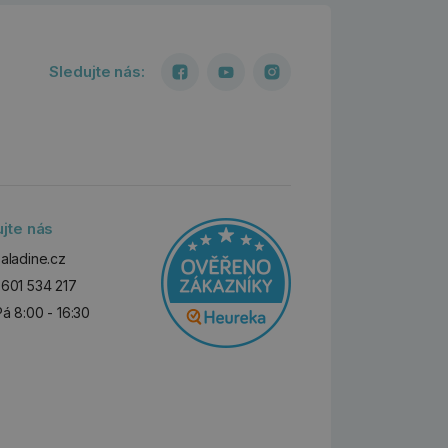
Sledujte nás:
ujte nás
aladine.cz
601 534 217
Pá 8:00 - 16:30