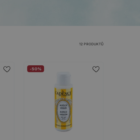
12 PRODUKTŮ
-50%