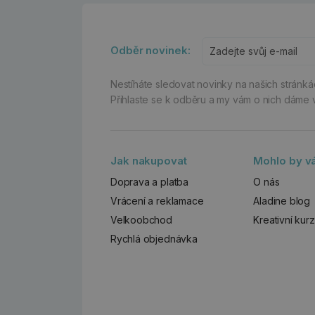
Odběr novinek:
Nestíháte sledovat novinky na našich stránk
Přihlaste se k odběru a my vám o nich dáme 
Jak nakupovat
Mohlo by vá
Doprava a platba
O nás
Vrácení a reklamace
Aladine blog
Velkoobchod
Kreativní kur
Rychlá objednávka