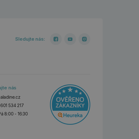
Sledujte nás:
ujte nás
aladine.cz
601 534 217
Pá 8:00 - 16:30