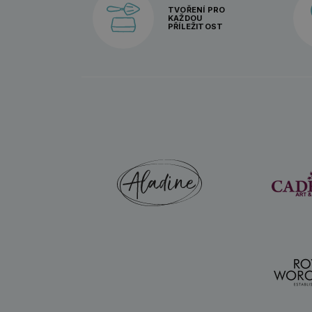
TVOŘENÍ PRO
KAŽDOU
PŘÍLEŽITOST