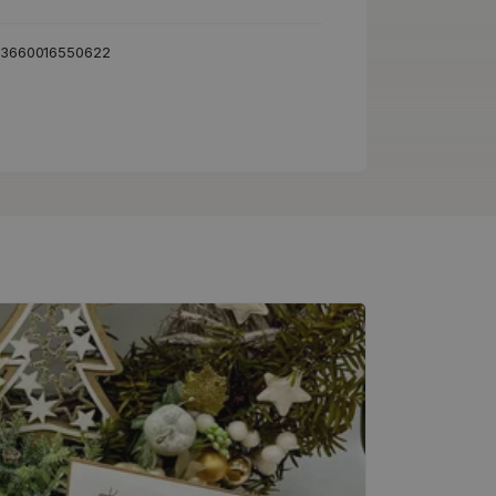
3660016550622