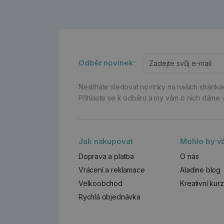
Odběr novinek:
Nestíháte sledovat novinky na našich stránk
Přihlaste se k odběru a my vám o nich dáme 
Jak nakupovat
Mohlo by vá
Doprava a platba
O nás
Vrácení a reklamace
Aladine blog
Velkoobchod
Kreativní kur
Rychlá objednávka