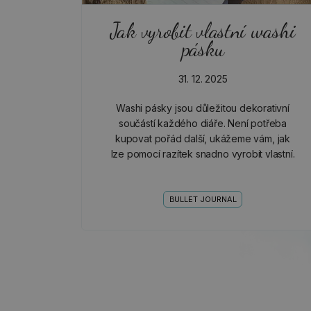
Jak vyrobit vlastní washi
pásku
31. 12. 2025
Washi pásky jsou důležitou dekorativní
součástí každého diáře. Není potřeba
kupovat pořád další, ukážeme vám, jak
lze pomocí razítek snadno vyrobit vlastní.
BULLET JOURNAL