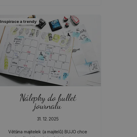
Inspirace a trendy
Nálepky do bullet
journalu
31. 12. 2025
Většina majitelek (a majitelů) BUJO chce