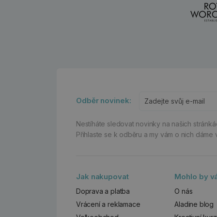
Odběr novinek:
Nestíháte sledovat novinky na našich stránk
Přihlaste se k odběru a my vám o nich dáme 
Jak nakupovat
Mohlo by vá
Doprava a platba
O nás
Vrácení a reklamace
Aladine blog