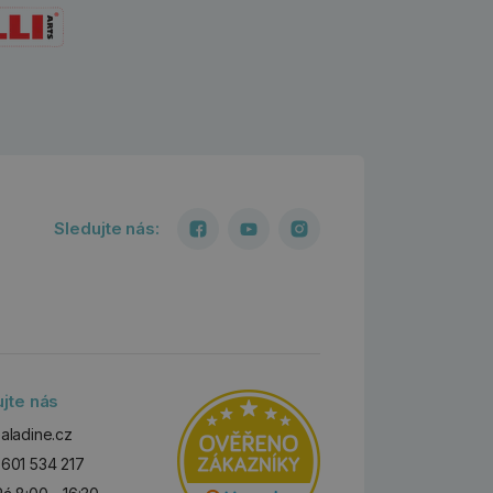
Sledujte nás:
ujte nás
aladine.cz
601 534 217