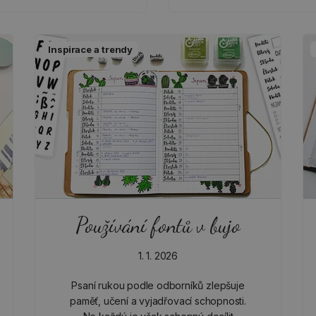
Inspirace a trendy
Používání fontů v bujo
1. 1. 2026
Psaní rukou podle odborníků zlepšuje
paměť, učení a vyjadřovací schopnosti.