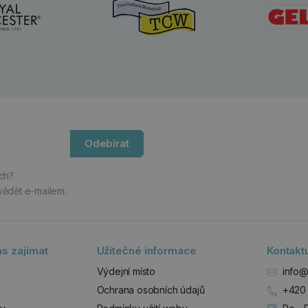
Odebírat
ách?
vědět e-mailem.
s zajímat
Užitečné informace
Kontakt
Výdejní místo
info@
Ochrana osobních údajů
+420 