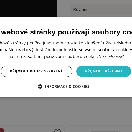
Rozměr
 webové stránky používají soubory co
bové stránky používají soubory cookie ke zlepšení uživatelského 
m našich webových stránek souhlasíte se všemi soubory cookie v
našimi zásadami používání souborů cookie.
Více informací
držitelných zdrojů, obsahuje
PŘIJMOUT POUZE NEZBYTNÉ
PŘIJMOUT VŠECHNY
INFORMACE O COOKIES
%