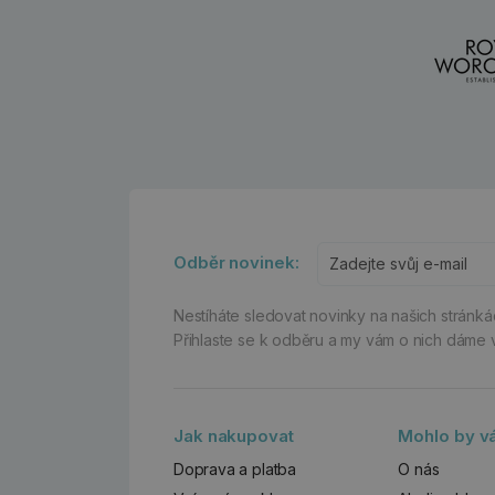
Odběr novinek:
Nestíháte sledovat novinky na našich stránk
Přihlaste se k odběru a my vám o nich dáme 
Jak nakupovat
Mohlo by vá
Doprava a platba
O nás