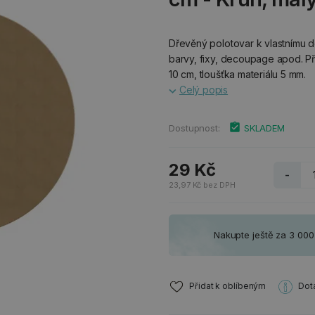
Dřevěný polotovar k vlastnímu do
barvy, fixy, decoupage apod. P
10 cm, tloušťka materiálu 5 mm.
Celý popis
Dostupnost:
SKLADEM
29 Kč
-
23,97 Kč bez DPH
Nakupte ještě za 3 00
Přidat k oblíbeným
Dot