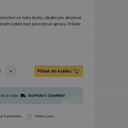
tvoření ve tvaru kruhu, ideální pro akrylové
řírodní odstín bez povrchové úpravy. Průměr
+
Přidat do košíku
0 Kč a máte
DOPRAVU ZDARMA!
az k produktu
Hlídací pes