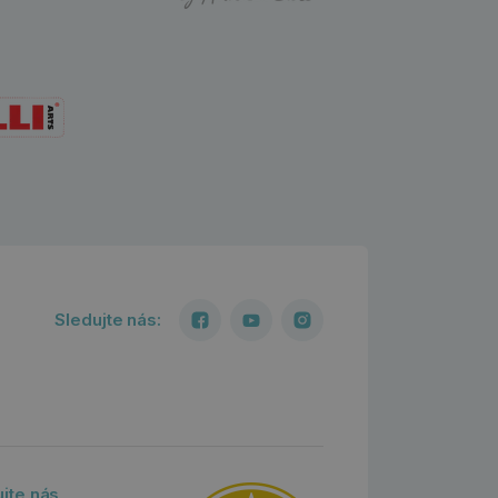
Sledujte nás:
ujte nás