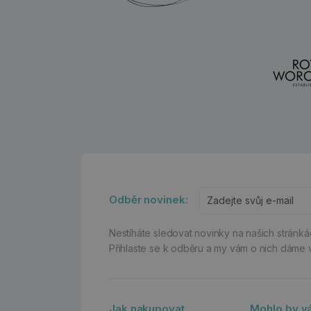
Odběr novinek:
Nestíháte sledovat novinky na našich stránk
Přihlaste se k odběru a my vám o nich dáme 
Jak nakupovat
Mohlo by vá