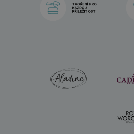
TVOŘENÍ PRO
KAŽDOU
PŘÍLEŽITOST