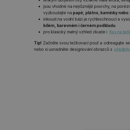
jsou vhodné na nejrůznější povrchy, na porézn
vyzkoušejte na
papír, plátno, kamínky nebo
inkoust na vodní bázi je rychleschnoucí a vyso
bílém, barevném i černém podkladu
pro klasický matný vzhled zkuste i
fixy na te
Tip!
Začněte svou tečkovací pouť a odreagujte 
nebo si usnadněte designování obrazců s
předloh