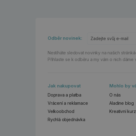
Odběr novinek:
Nestíháte sledovat novinky na našich stránk
Přihlaste se k odběru a my vám o nich dáme 
Jak nakupovat
Mohlo by vá
Doprava a platba
O nás
Vrácení a reklamace
Aladine blog
Velkoobchod
Kreativní kur
Rychlá objednávka