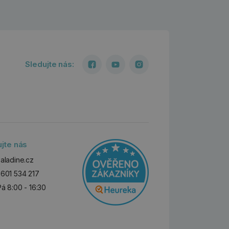
Sledujte nás:
ujte nás
aladine.cz
601 534 217
Pá 8:00 - 16:30