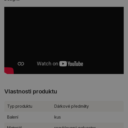
Vlastnosti produktu
Typ produktu
Dárkové předměty
Balení
kus
Materiál
recyklovaný polyester