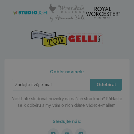
Odběr novinek:
Odebírat
Nestíháte sledovat novinky na našich stránkách?
Přihlaste
se k odběru a my vám o nich dáme vědět e-mailem.
Sledujte nás: