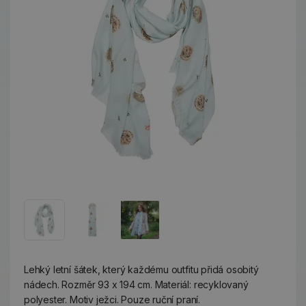
Lehký letní šátek, který každému outfitu přidá osobitý
nádech. Rozměr 93 x 194 cm. Materiál: recyklovaný
polyester. Motiv ježci. Pouze ruční praní.