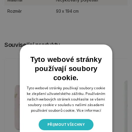
Rozměr
93 x 194 cm
Související produkty
Tyto webové stránky
používají soubory
cookie.
Tyto webové stránky používají soubory cookie
ke zlepšení uživatelského zážitku. Používáním
našich webových stránek souhlasíte se všemi
soubory cookie v souladu s našimi zásadami
používání souborů cookie.
Více informací
PŘIJMOUT VŠECHNY