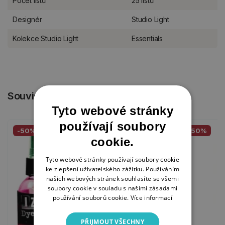
Počet listů
25 listů
Designér
Studio Light
Kolekce Studio Light
Essentials
Související produkty
Tyto webové stránky
používají soubory
-50%
-50%
cookie.
Tyto webové stránky používají soubory cookie
ke zlepšení uživatelského zážitku. Používáním
našich webových stránek souhlasíte se všemi
soubory cookie v souladu s našimi zásadami
používání souborů cookie.
Více informací
PŘIJMOUT VŠECHNY