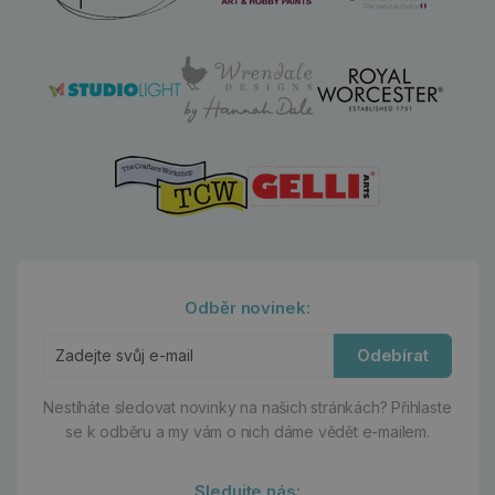
Odběr novinek:
Odebírat
Nestíháte sledovat novinky na našich stránkách?
Přihlaste
se k odběru a my vám o nich dáme vědět e-mailem.
Sledujte nás: