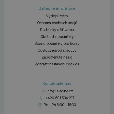
Užitečné informace
Výdejní místo
Ochrana osobních údajů
Podmínky užití webu
Obchodní podmínky
Storno podmínky pro kurzy
Odstoupení od smlouvy
Zapomenuté heslo
Zobrazit nastavení cookies
Kontaktujte nás
info@aladine.cz
+420 601 534 217
Po - Pá 8:00 - 16:30