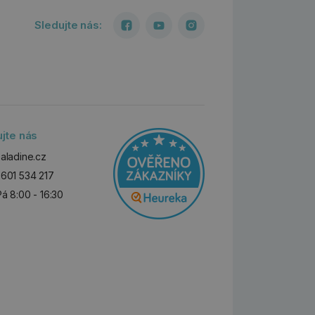
Sledujte nás:
ujte nás
aladine.cz
601 534 217
Pá 8:00 - 16:30