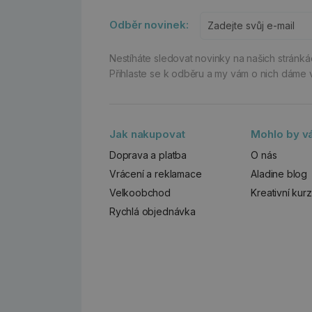
Odběr novinek:
Nestíháte sledovat novinky na našich stránk
Přihlaste se k odběru a my vám o nich dáme 
Jak nakupovat
Mohlo by vá
Doprava a platba
O nás
Vrácení a reklamace
Aladine blog
Velkoobchod
Kreativní kur
Rychlá objednávka