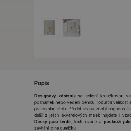
Popis
Designový zápisník
se solidní kroužkovou va
poznámek nebo vedení deníku, robustní velikost a 
pracovního stolu. Přední stranu zdobí nápadná il
další z jejích akvarelových maleb najdete i vzad
Desky jsou tvrdé
, texturované a
poslouží jak
zavírání je na gumičku.