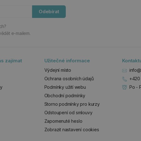
Odebírat
ách?
vědět e-mailem.
s zajímat
Užitečné informace
Kontakt
Výdejní místo
info@
Ochrana osobních údajů
+420 
zy
Podmínky užití webu
Po - 
Obchodní podmínky
Storno podmínky pro kurzy
Odstoupení od smlouvy
Zapomenuté heslo
Zobrazit nastavení cookies