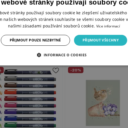
 webové stránky používají soubory co
bové stránky používají soubory cookie ke zlepšení uživatelského 
m našich webových stránek souhlasíte se všemi soubory cookie v
našimi zásadami používání souborů cookie.
Více informací
PŘIJMOUT POUZE NEZBYTNÉ
PŘIJMOUT VŠECHNY
INFORMACE O COOKIES
%
-20%