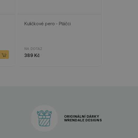
Kuličkové pero - Ptáčci
NA DOTAZ
389 Kč
ORIGINÁLNÍ DÁRKY
WRENDALE DESIGNS