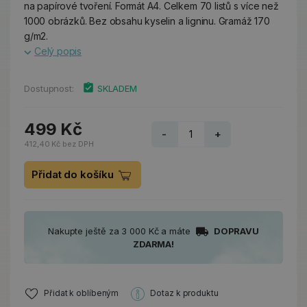
na papírové tvoření. Formát A4. Celkem 70 listů s více než
1000 obrázků. Bez obsahu kyselin a ligninu. Gramáž 170
g/m2.
Celý popis
Dostupnost:
SKLADEM
499 Kč
-
+
412,40 Kč bez DPH
Přidat do košíku
Nakupte ještě za 3 000 Kč a máte
DOPRAVU
ZDARMA!
Přidat k oblíbeným
Dotaz k produktu