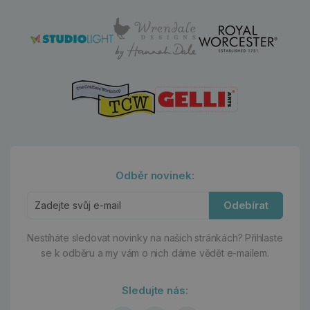
Odběr novinek:
Odebírat
Nestíháte sledovat novinky na našich stránkách?
Přihlaste
se k odběru a my vám o nich dáme vědět e-mailem.
Sledujte nás: