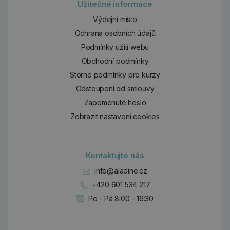
Užitečné informace
Výdejní místo
Ochrana osobních údajů
Podmínky užití webu
Obchodní podmínky
Storno podmínky pro kurzy
Odstoupení od smlouvy
Zapomenuté heslo
Zobrazit nastavení cookies
Kontaktujte nás
info@aladine.cz
+420 601 534 217
Po - Pá 8:00 - 16:30