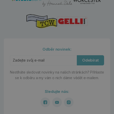
Odběr novinek:
Odebírat
Nestíháte sledovat novinky na našich stránkách?
Přihlaste
se k odběru a my vám o nich dáme vědět e-mailem.
Sledujte nás: