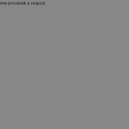
ečeme provázek a vespod