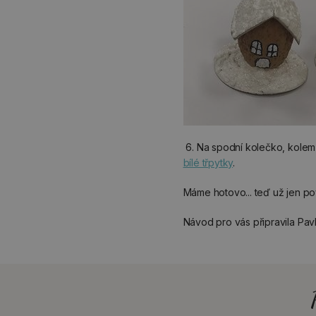
6. Na spodní kolečko, kole
bílé třpytky
.
Máme hotovo... teď už jen po
Návod pro vás připravila Pav