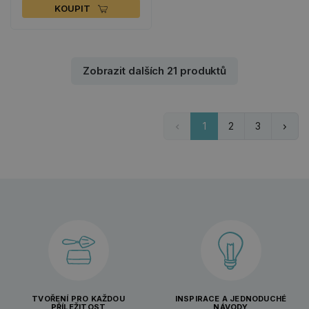
KOUPIT
Zobrazit dalších 21 produktů
1
2
3
TVOŘENÍ PRO KAŽDOU
INSPIRACE A JEDNODUCHÉ
PŘÍLEŽITOST
NÁVODY