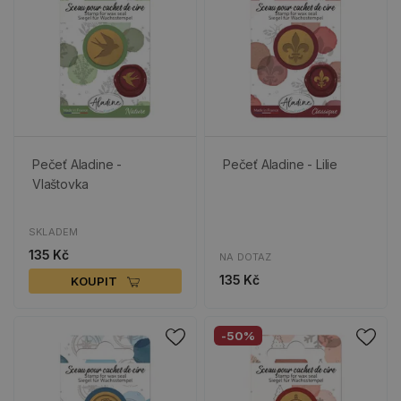
Pečeť Aladine -
Pečeť Aladine - Lilie
Vlaštovka
SKLADEM
135 Kč
NA DOTAZ
135 Kč
KOUPIT
-50%