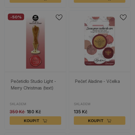
-50%
Pečetidlo Studio Light -
Pečeť Aladine - Včelka
Merry Christmas (text)
SKLADEM
SKLADEM
359 Kč
180 Kč
135 Kč
KOUPIT
KOUPIT