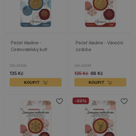
Pečeť Aladine -
Pečeť Aladine - Vánoční
Cestovatelský kufr
ozdoba
SKLADEM
SKLADEM
135 Kč
135 Kč
68 Kč
KOUPIT
KOUPIT
-50%