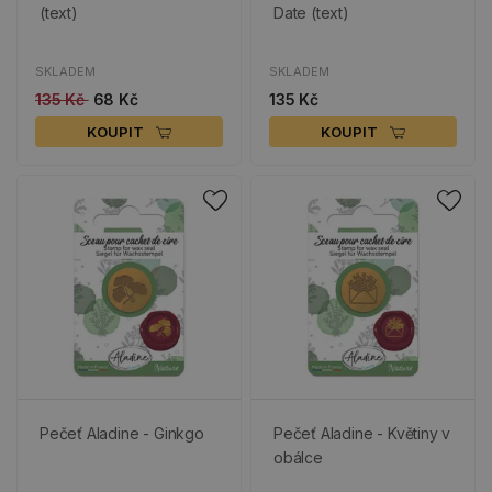
(text)
Date (text)
SKLADEM
SKLADEM
135 Kč
68 Kč
135 Kč
KOUPIT
KOUPIT
Pečeť Aladine - Ginkgo
Pečeť Aladine - Květiny v
obálce