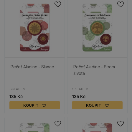
Pečeť Aladine - Slunce
Pečeť Aladine - Strom
života
SKLADEM
SKLADEM
135 Kč
135 Kč
KOUPIT
KOUPIT