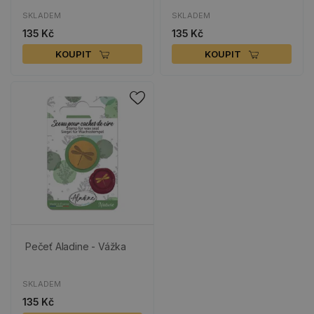
SKLADEM
SKLADEM
135 Kč
135 Kč
KOUPIT
KOUPIT
Pečeť Aladine - Vážka
SKLADEM
135 Kč