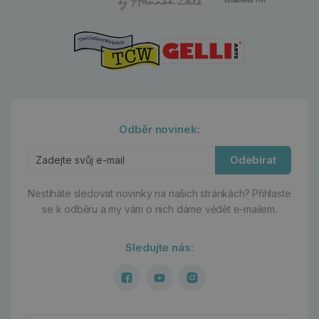
Odběr novinek:
Odebírat
Nestíháte sledovat novinky na našich stránkách?
Přihlaste
se k odběru a my vám o nich dáme vědět e-mailem.
Sledujte nás: