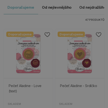
Doporučujeme
Od nejlevnějšího
Od nejdražšího
47 PRODUKTŮ
Doporučujeme
Doporučujeme
Pečeť Aladine - Love
Pečeť Aladine - Srdíčko
(text)
SKLADEM
SKLADEM