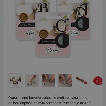
Oboustranné kovové pečetidlo tvoří polovinu kruhu,
druhou doplníte druhým písmenem. Písmeno je možné