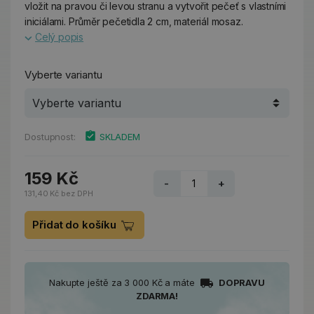
vložit na pravou či levou stranu a vytvořit pečeť s vlastními
iniciálami. Průměr pečetidla 2 cm, materiál mosaz.
Celý popis
Vyberte variantu
Dostupnost:
SKLADEM
159 Kč
-
+
131,40 Kč bez DPH
Přidat do košíku
Nakupte ještě za 3 000 Kč a máte
DOPRAVU
ZDARMA!