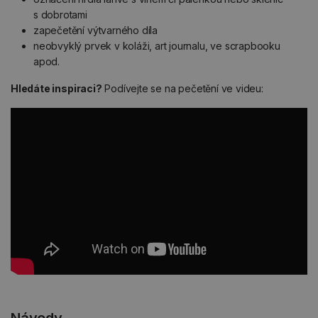
s dobrotami
zapečetění výtvarného díla
neobvyklý prvek v koláži, art journalu, ve scrapbooku
apod.
Hledáte inspiraci?
Podívejte se na pečetění ve videu: