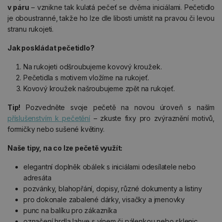
v páru
– vznikne tak kulatá pečeť se dvěma iniciálami. Pečetidlo
je oboustranné, takže ho lze dle libosti umístit na pravou či levou
stranu rukojeti.
Jak poskládat pečetidlo?
Na rukojeti odšroubujeme kovový kroužek.
Pečetidla s motivem vložíme na rukojeť.
Kovový kroužek našroubujeme zpět na rukojeť.
Tip!
Pozvedněte svoje pečetě na novou úroveň s naším
příslušenstvím k pečetění
– zkuste fixy pro zvýraznění motivů,
formičky nebo sušené květiny.
Naše tipy, na co lze pečetě využít:
elegantní doplněk obálek s iniciálami odesílatele nebo
adresáta
pozvánky, blahopřání, dopisy, různé dokumenty a listiny
pro dokonale zabalené dárky, visačky a jmenovky
punc na balíku pro zákazníka
označení hrdla lahve s vínem či pálenkou nebo sklenic