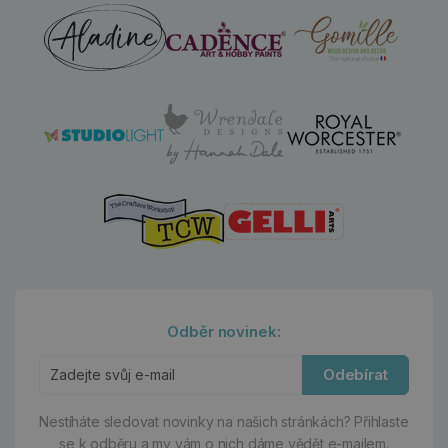
Odběr novinek:
Odebírat
Nestíháte sledovat novinky na našich stránkách?
Přihlaste
se k odběru a my vám o nich dáme vědět e-mailem.