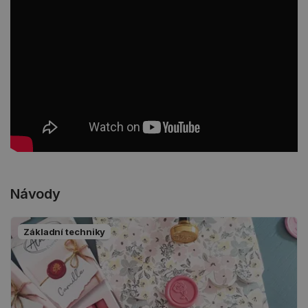
Návody
Základní techniky