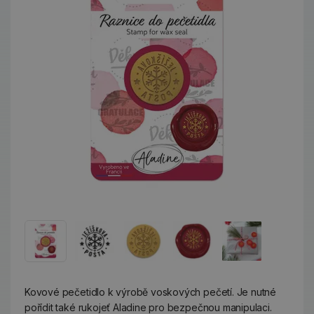
Kovové pečetidlo k výrobě voskových pečetí. Je nutné
pořídit také rukojeť Aladine pro bezpečnou manipulaci.