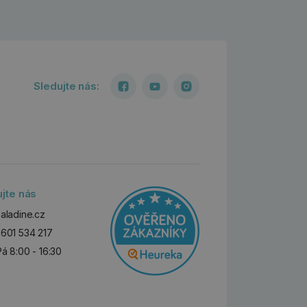
Sledujte nás:
ujte nás
aladine.cz
601 534 217
Pá 8:00 - 16:30