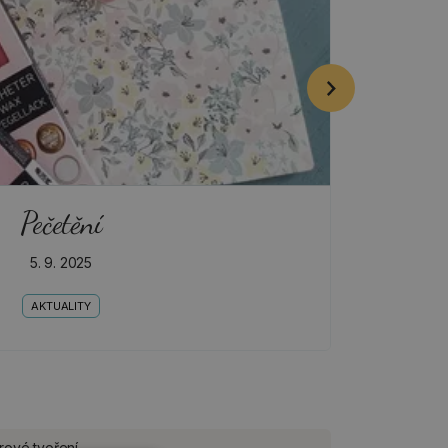
Pečetění
5. 9. 2025
AKTUALITY
rové tvoření