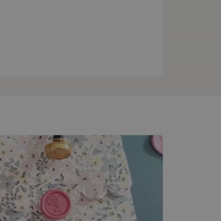
Návody