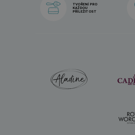
TVOŘENÍ PRO
KAŽDOU
PŘÍLEŽITOST