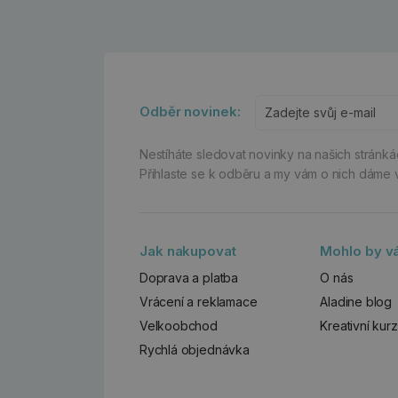
Odběr novinek:
Nestíháte sledovat novinky na našich stránk
Přihlaste se k odběru a my vám o nich dáme 
Jak nakupovat
Mohlo by vá
Doprava a platba
O nás
Vrácení a reklamace
Aladine blog
Velkoobchod
Kreativní kur
Rychlá objednávka