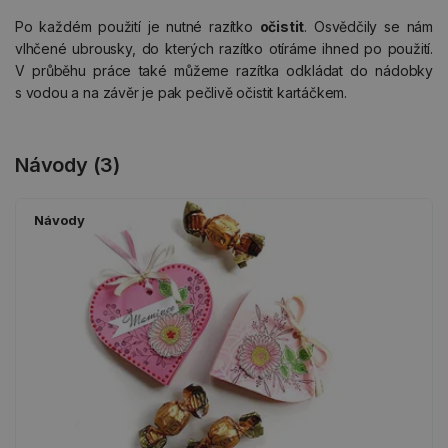
Po každém použití je nutné razítko
očistit
. Osvědčily se nám
vlhčené ubrousky, do kterých razítko otíráme ihned po použití.
V průběhu práce také můžeme razítka odkládat do nádobky
s vodou a na závěr je pak pečlivě očistit kartáčkem.
Návody (3)
Návody