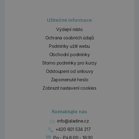
Užitečné informace
Výdejní místo
Ochrana osobních údajů
Podmínky užití webu
Obchodní podmínky
Storno podmínky pro kurzy
Odstoupení od smlouvy
Zapomenuté heslo
Zobrazit nastavení cookies
Kontaktujte nás
info@aladine.cz
+420 601 534 217
Po - Pá 8:00 - 16:30