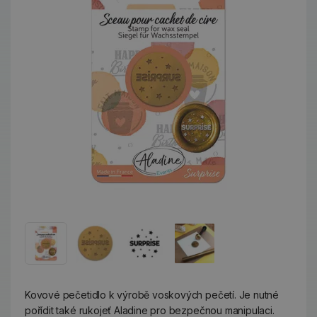
Kovové pečetidlo k výrobě voskových pečetí. Je nutné
pořídit také rukojeť Aladine pro bezpečnou manipulaci.