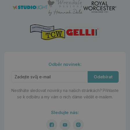
Odběr novinek:
Odebírat
Nestíháte sledovat novinky na našich stránkách?
Přihlaste
se k odběru a my vám o nich dáme vědět e-mailem.
Sledujte nás: