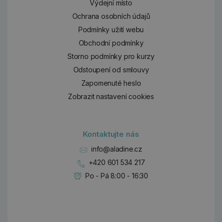
Výdejní místo
Ochrana osobních údajů
Podmínky užití webu
Obchodní podmínky
Storno podmínky pro kurzy
Odstoupení od smlouvy
Zapomenuté heslo
Zobrazit nastavení cookies
Kontaktujte nás
info@aladine.cz
+420 601 534 217
Po - Pá 8:00 - 16:30