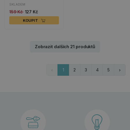
SKLADEM
159 Kč
127 Kč
KOUPIT
Zobrazit dalších 21 produktů
1
2
3
4
5