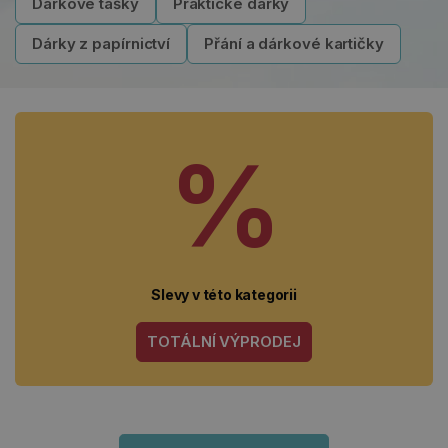
Dárkové tašky
Praktické dárky
Dárky z papírnictví
Přání a dárkové kartičky
%
Slevy v této kategorii
TOTÁLNÍ VÝPRODEJ