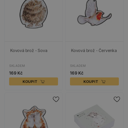
Kovová brož - Sova
Kovová brož - Červenka
SKLADEM
SKLADEM
169 Kč
169 Kč
KOUPIT
KOUPIT