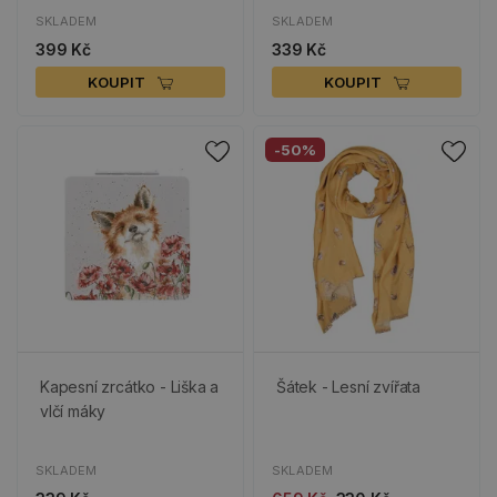
SKLADEM
SKLADEM
399 Kč
339 Kč
KOUPIT
KOUPIT
-50%
Kapesní zrcátko - Liška a
Šátek - Lesní zvířata
vlčí máky
SKLADEM
SKLADEM