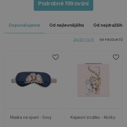
Podrobné filtrování
Doporučujeme
Od nejlevnějšího
Od nejdražšího
ZRUŠIT FILTR
99 PRODUKTŮ
Maska na spaní - Sovy
Kapesní zrcátko - Kočky