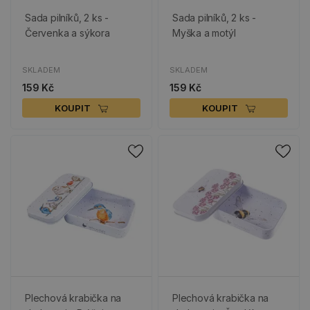
Sada pilníků, 2 ks -
Sada pilníků, 2 ks -
Červenka a sýkora
Myška a motýl
SKLADEM
SKLADEM
159 Kč
159 Kč
KOUPIT
KOUPIT
Plechová krabička na
Plechová krabička na