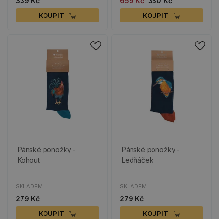
339 Kč
659 Kč
330 Kč
KOUPIT
KOUPIT
Pánské ponožky -
Pánské ponožky -
Kohout
Ledňáček
SKLADEM
SKLADEM
279 Kč
279 Kč
KOUPIT
KOUPIT