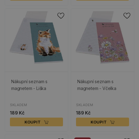
Nákupní seznam s
Nákupní seznam s
magnetem - Liška
magnetem - Včelka
SKLADEM
SKLADEM
189 Kč
189 Kč
KOUPIT
KOUPIT