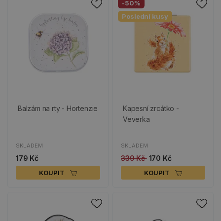
-50%
Poslední kusy
Balzám na rty - Hortenzie
Kapesní zrcátko -
Veverka
SKLADEM
SKLADEM
179 Kč
339 Kč
170 Kč
KOUPIT
KOUPIT