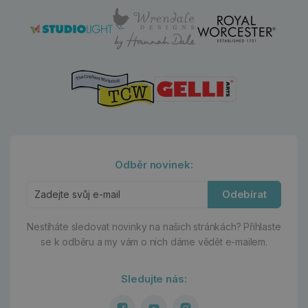
Odběr novinek:
Odebírat
Nestíháte sledovat novinky na našich stránkách?
Přihlaste
se k odběru a my vám o nich dáme vědět e-mailem.
Sledujte nás: