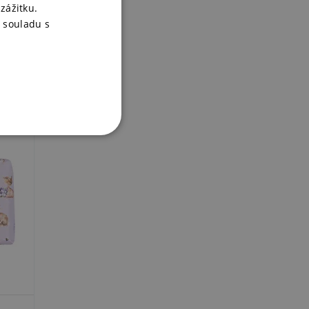
zážitku.
 souladu s