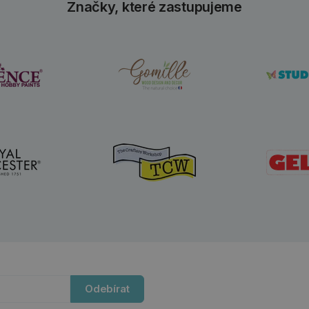
Značky, které zastupujeme
Odebírat