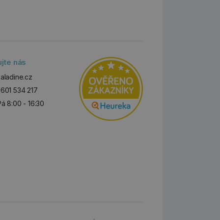
ujte nás
aladine.cz
601 534 217
Pá 8:00 - 16:30