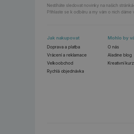
Nestíháte sledovat novinky na našich stránk
Přihlaste se k odběru a my vám o nich dáme 
Jak nakupovat
Mohlo by vá
Doprava a platba
O nás
Vrácení a reklamace
Aladine blog
Velkoobchod
Kreativní kur
Rychlá objednávka