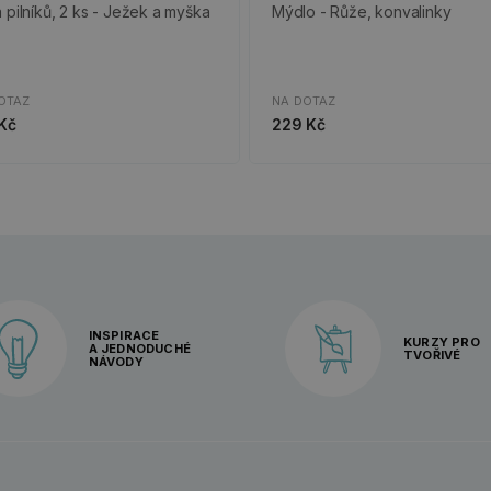
 pilníků, 2 ks - Ježek a myška
Mýdlo - Růže, konvalinky
OTAZ
NA DOTAZ
Kč
229 Kč
INSPIRACE
KURZY PRO
A JEDNODUCHÉ
TVOŘIVÉ
NÁVODY