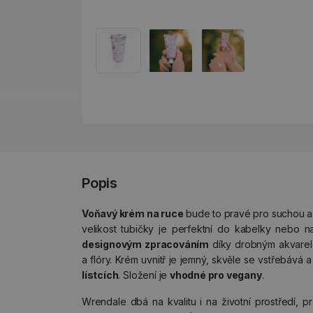
Popis
Voňavý krém na ruce
bude to pravé pro suchou a
velikost tubičky je perfektní do kabelky nebo n
designovým zpracováním
díky drobným akvarel
a flóry. Krém uvnitř je jemný, skvěle se vstřebává 
lístcích
. Složení je
vhodné pro vegany
.
Wrendale dbá na kvalitu i na životní prostředí, 