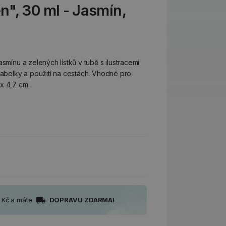
", 30 ml - Jasmín,
smínu a zelených lístků v tubě s ilustracemi
 kabelky a použití na cestách. Vhodné pro
x 4,7 cm.
0 Kč a máte
DOPRAVU ZDARMA!