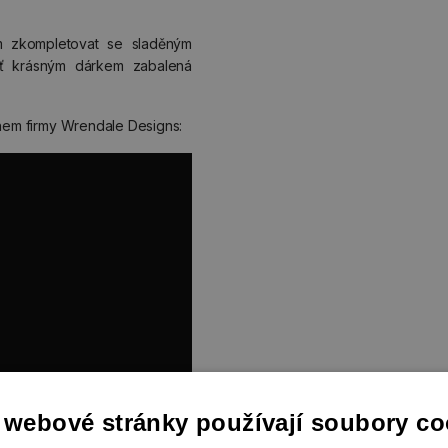
 zkompletovat se sladěným
šť krásným dárkem zabalená
ěhem firmy Wrendale Designs:
 webové stránky používají soubory co