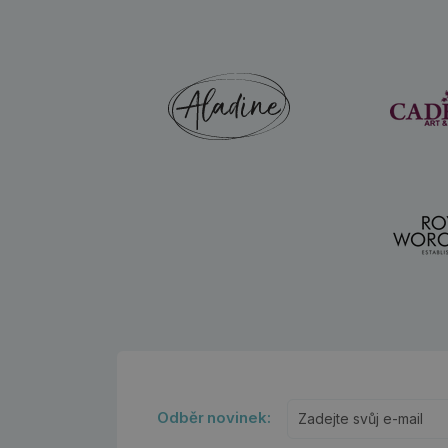
Odběr novinek: