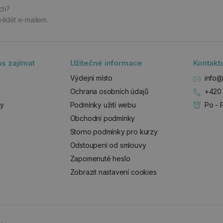
ách?
vědět e-mailem.
s zajímat
Užitečné informace
Kontakt
Výdejní místo
info@
Ochrana osobních údajů
+420 
zy
Podmínky užití webu
Po - 
Obchodní podmínky
Storno podmínky pro kurzy
Odstoupení od smlouvy
Zapomenuté heslo
Zobrazit nastavení cookies