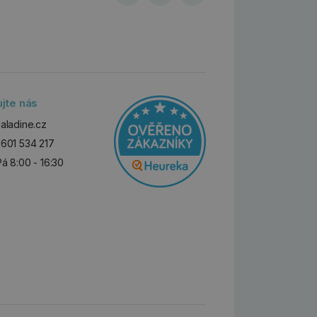
ujte nás
aladine.cz
601 534 217
Pá 8:00 - 16:30