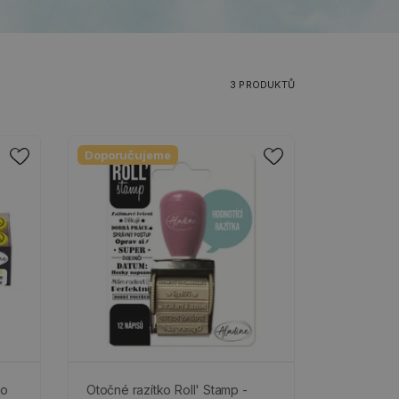
3 PRODUKTŮ
Doporučujeme
po
Otočné razítko Roll' Stamp -