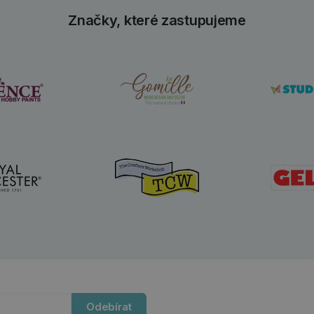
Značky, které zastupujeme
Odebírat