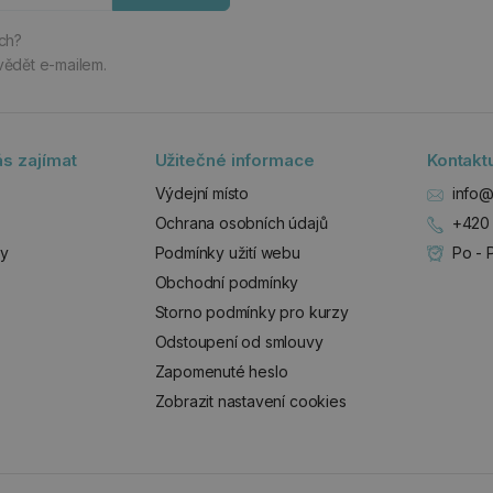
ách?
vědět e-mailem.
s zajímat
Užitečné informace
Kontakt
Výdejní místo
info@
Ochrana osobních údajů
+420 
zy
Podmínky užití webu
Po - 
Obchodní podmínky
Storno podmínky pro kurzy
Odstoupení od smlouvy
Zapomenuté heslo
Zobrazit nastavení cookies