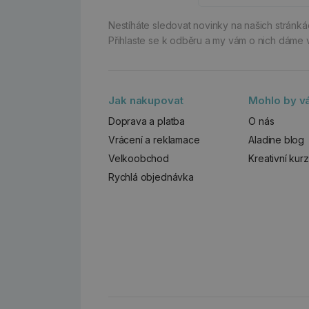
Nestíháte sledovat novinky na našich stránk
Přihlaste se k odběru a my vám o nich dáme 
Jak nakupovat
Mohlo by vá
Doprava a platba
O nás
Vrácení a reklamace
Aladine blog
Velkoobchod
Kreativní kur
Rychlá objednávka