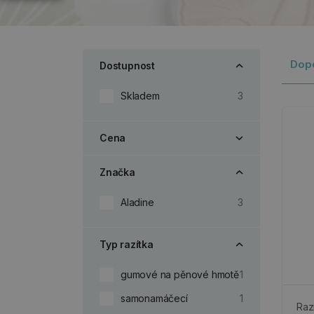
Dop
Dostupnost
Skladem
3
Cena
Značka
Aladine
3
Typ razítka
gumové na pěnové hmotě
1
samonamáčecí
1
Raz