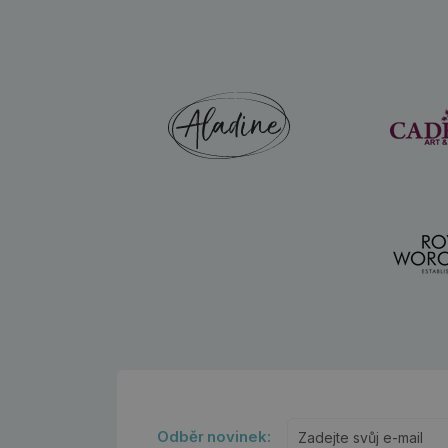
Odběr novinek: