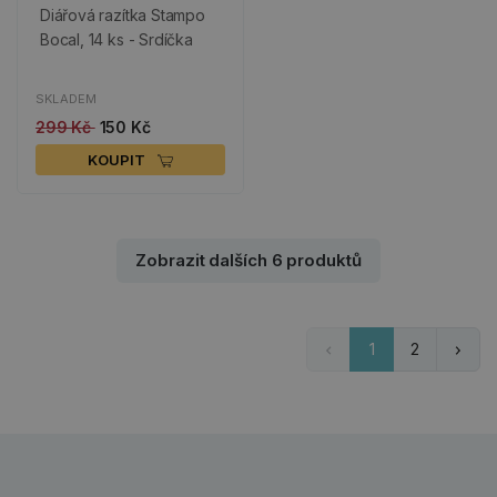
Diářová razítka Stampo
Bocal, 14 ks - Srdíčka
SKLADEM
299 Kč
150 Kč
KOUPIT
Zobrazit dalších 6 produktů
1
2