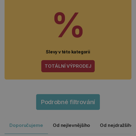
%
Slevy v této kategorii
TOTÁLNÍ VÝPRODEJ
Podrobné filtrování
Doporučujeme
Od nejlevnějšího
Od nejdražšího