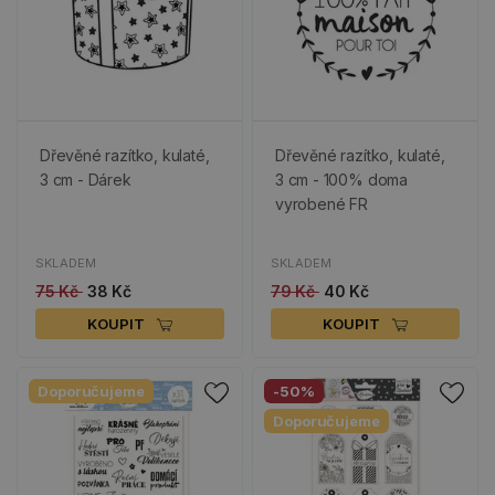
Dřevěné razítko, kulaté,
Dřevěné razítko, kulaté,
3 cm - Dárek
3 cm - 100% doma
vyrobené FR
SKLADEM
SKLADEM
75 Kč
38 Kč
79 Kč
40 Kč
KOUPIT
KOUPIT
Doporučujeme
-50%
Doporučujeme