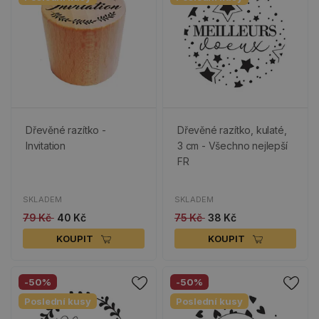
Dřevěné razítko -
Dřevěné razítko, kulaté,
Invitation
3 cm - Všechno nejlepší
FR
SKLADEM
SKLADEM
79 Kč
40 Kč
75 Kč
38 Kč
KOUPIT
KOUPIT
-50%
-50%
Poslední kusy
Poslední kusy