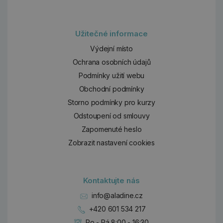
Užitečné informace
Výdejní místo
Ochrana osobních údajů
Podmínky užití webu
Obchodní podmínky
Storno podmínky pro kurzy
Odstoupení od smlouvy
Zapomenuté heslo
Zobrazit nastavení cookies
Kontaktujte nás
info@aladine.cz
+420 601 534 217
Po - Pá 8:00 - 16:30