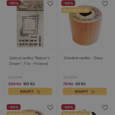
-50%
-50%
Poslední kusy
Gelová razítka "Nature's
Dřevěné razítko - Enjoy
Dream", 7 ks - Polaroid
SKLADEM
SKLADEM
209 Kč
105 Kč
79 Kč
40 Kč
KOUPIT
KOUPIT
-50%
-50%
Poslední kusy
Poslední kusy