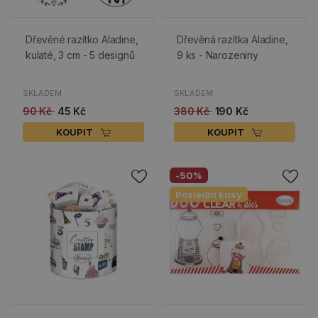
Dřevěné razítko Aladine,
Dřevěná razítka Aladine,
kulaté, 3 cm - 5 designů
9 ks - Narozeniny
SKLADEM
SKLADEM
90 Kč
45 Kč
380 Kč
190 Kč
KOUPIT
KOUPIT
-50%
Poslední kusy