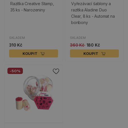
Razítka Creative Stamp,
Vyřezávací šablony a
35 ks - Narozeniny
razítka Aladine Duo
Clear, 8 ks - Automat na
bonbony
SKLADEM
SKLADEM
310 Kč
360 Kč
180 Kč
KOUPIT
KOUPIT
-50%