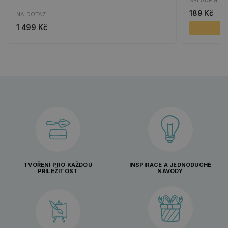
189 Kč
NA DOTAZ
1 499 Kč
TVOŘENÍ PRO KAŽDOU
INSPIRACE A JEDNODUCHÉ
PŘÍLEŽITOST
NÁVODY