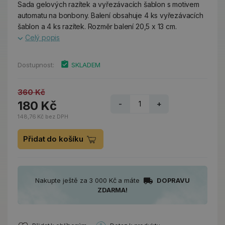
Sada gelových razítek a vyřezávacích šablon s motivem
automatu na bonbony. Balení obsahuje 4 ks vyřezávacích
šablon a 4 ks razítek. Rozměr balení 20,5 x 13 cm.
Celý popis
Dostupnost:
SKLADEM
360 Kč
180 Kč
-
+
148,76 Kč bez DPH
Přidat do košíku
Nakupte ještě za 3 000 Kč a máte
DOPRAVU
ZDARMA!