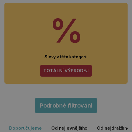
%
Slevy v této kategorii
TOTÁLNÍ VÝPRODEJ
Podrobné filtrování
Doporučujeme
Od nejlevnějšího
Od nejdražšího