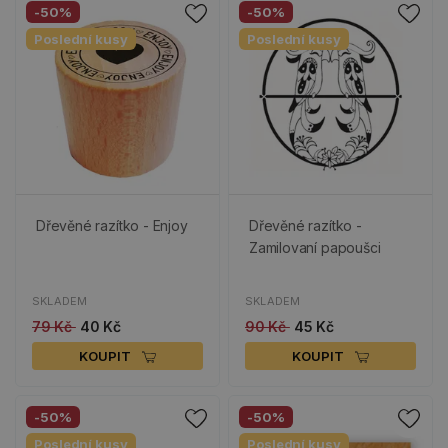
-50%
-50%
Poslední kusy
Poslední kusy
Dřevěné razítko - Enjoy
Dřevěné razítko -
Zamilovaní papoušci
SKLADEM
SKLADEM
79 Kč
40 Kč
90 Kč
45 Kč
KOUPIT
KOUPIT
-50%
-50%
Poslední kusy
Poslední kusy