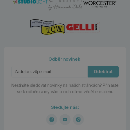
Odběr novinek:
Odebírat
Nestíháte sledovat novinky na našich stránkách?
Přihlaste
se k odběru a my vám o nich dáme vědět e-mailem.
Sledujte nás: