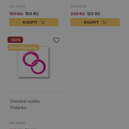
SKLADEM
SKLADEM
199 Kč
100 Kč
239 Kč
120 Kč
KOUPIT
KOUPIT
-50%
Poslední kusy
Dřevěné razítko -
Prstýnky
SKLADEM