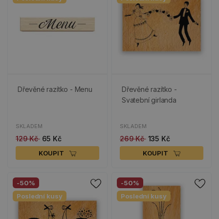
Dřevěné razítko - Menu
Dřevěné razítko -
Svatební girlanda
SKLADEM
SKLADEM
129 Kč
65 Kč
269 Kč
135 Kč
KOUPIT
KOUPIT
-50%
-50%
Poslední kusy
Poslední kusy