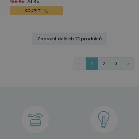
139 Kč
70 Kč
KOUPIT
Zobrazit dalších 21 produktů
1
2
3