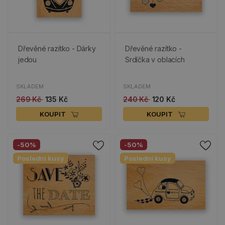
Dřevěné razítko - Dárky
Dřevěné razítko -
jedou
Srdíčka v oblacích
SKLADEM
SKLADEM
269 Kč
135 Kč
240 Kč
120 Kč
KOUPIT
KOUPIT
-50%
-50%
Poslední kusy
Poslední kusy