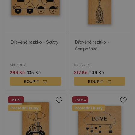
Dřevěné razítko - Skútry
Dřevěné razítko -
Šampaňské
SKLADEM
SKLADEM
269 Kč
135 Kč
212 Kč
106 Kč
KOUPIT
KOUPIT
-50%
-50%
Poslední kusy
Poslední kusy