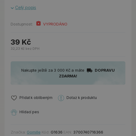
Celý popis
Dostupnost:
VYPRODÁNO
39 Kč
32,23 Kč bez DPH
Nakupte ještě za 3 000 Kč a máte
DOPRAVU
ZDARMA!
Přidat k oblíbeným
Dotaz k produktu
Hlídací pes
Značka:
Gomille
Kód:
G1636
EAN:
3700740716366