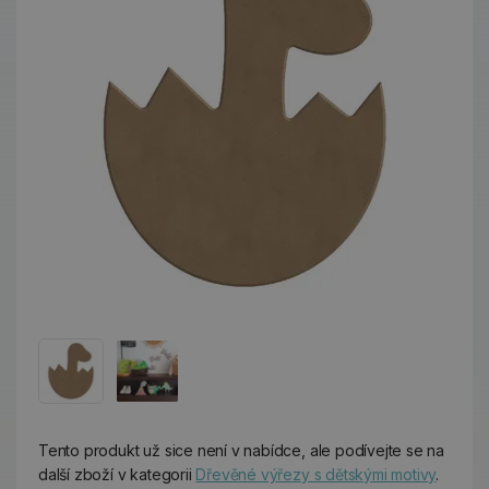
Tento produkt už sice není v nabídce, ale podívejte se na
další zboží v kategorii
Dřevěné výřezy s dětskými motivy
.