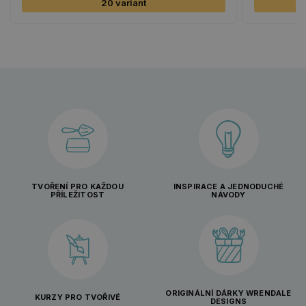
20 variant
TVOŘENÍ PRO KAŽDOU
INSPIRACE A JEDNODUCHÉ
PŘÍLEŽITOST
NÁVODY
ORIGINÁLNÍ DÁRKY WRENDALE
KURZY PRO TVOŘIVÉ
DESIGNS