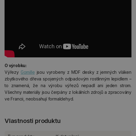
O výrobku:
Výřezy
Gomille
jsou vyrobeny z MDF desky z jemných vláken
zbytkového dřeva spojených odpadovým rostlinným lepidlem –
to znamená, že na výrobu výřezů nepadl ani jeden strom.
Všechny materiály jsou čerpány z lokálních zdrojů a zpracovány
ve Francii, neobsahují formaldehyd.
Vlastnosti produktu