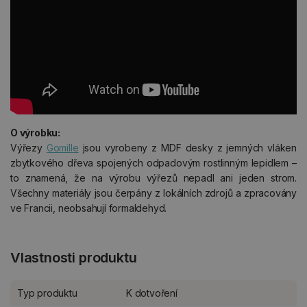
O výrobku:
Výřezy
Gomille
jsou vyrobeny z MDF desky z jemných vláken
zbytkového dřeva spojených odpadovým rostlinným lepidlem –
to znamená, že na výrobu výřezů nepadl ani jeden strom.
Všechny materiály jsou čerpány z lokálních zdrojů a zpracovány
ve Francii, neobsahují formaldehyd.
Vlastnosti produktu
Typ produktu
K dotvoření