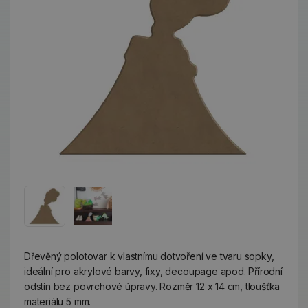
Dřevěný polotovar k vlastnímu dotvoření ve tvaru sopky,
ideální pro akrylové barvy, fixy, decoupage apod. Přírodní
odstín bez povrchové úpravy. Rozměr 12 x 14 cm, tloušťka
materiálu 5 mm.