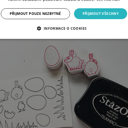
PŘIJMOUT POUZE NEZBYTNÉ
PŘIJMOUT VŠECHNY
INFORMACE O COOKIES
 motivy
na akvarelový papír.