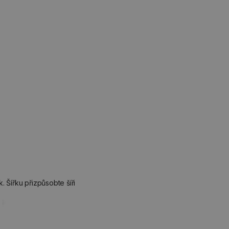
 Šířku přizpůsobte šíři