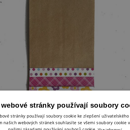
 webové stránky používají soubory co
bové stránky používají soubory cookie ke zlepšení uživatelského 
m našich webových stránek souhlasíte se všemi soubory cookie v
našimi zásadami používání souborů cookie.
Více informací