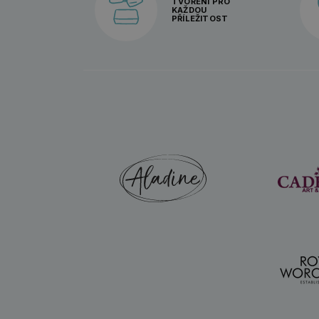
TVOŘENÍ PRO
KAŽDOU
PŘÍLEŽITOST