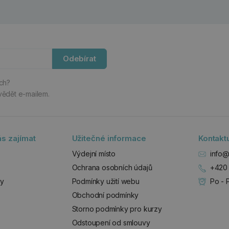
Odebírat
ách?
vědět e-mailem.
s zajímat
Užitečné informace
Kontakt
Výdejní místo
info@
Ochrana osobních údajů
+420 
zy
Podmínky užití webu
Po - 
Obchodní podmínky
Storno podmínky pro kurzy
Odstoupení od smlouvy