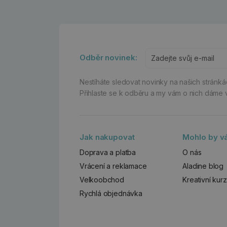
Odběr novinek:
Nestíháte sledovat novinky na našich stránk
Přihlaste se k odběru a my vám o nich dáme 
Jak nakupovat
Mohlo by vá
Doprava a platba
O nás
Vrácení a reklamace
Aladine blog
Velkoobchod
Kreativní kur
Rychlá objednávka