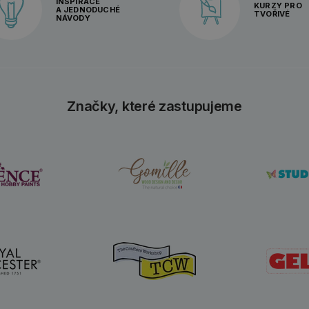
INSPIRACE
KURZY PRO
A JEDNODUCHÉ
TVOŘIVÉ
NÁVODY
Značky, které zastupujeme