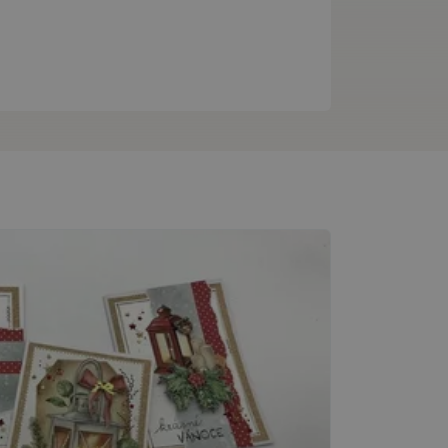
Návody