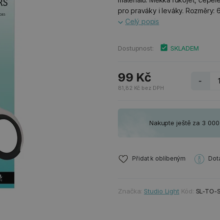
pro praváky i leváky. Rozměry: 6
Celý popis
Dostupnost:
SKLADEM
99 Kč
-
81,82 Kč bez DPH
Nakupte ještě za 3 00
Přidat k oblíbeným
Dot
Značka:
Studio Light
Kód:
SL-TO-