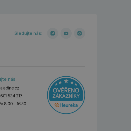
Sledujte nás:
ujte nás
aladine.cz
601 534 217
Pá 8:00 - 16:30