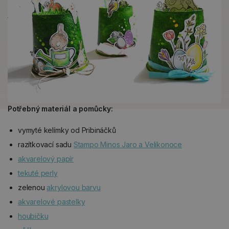
Potřebný materiál a pomůcky:
vymyté kelímky od Pribináčků
razítkovací sadu
Stampo Minos Jaro a Velikonoce
akvarelový papír
tekuté perly
zelenou
akrylovou barvu
akvarelové pastelky
houbičku