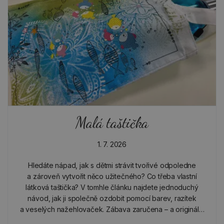
Malá taštička
1. 7. 2026
Hledáte nápad, jak s dětmi strávit tvořivé odpoledne
a zároveň vytvořit něco užitečného? Co třeba vlastní
látková taštička? V tomhle článku najdete jednoduchý
návod, jak ji společně ozdobit pomocí barev, razítek
a veselých nažehlovaček. Zábava zaručena – a originální
výsledek taky!