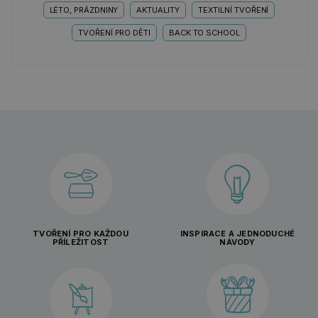
LÉTO, PRÁZDNINY
AKTUALITY
TEXTILNÍ TVOŘENÍ
TVOŘENÍ PRO DĚTI
BACK TO SCHOOL
TVOŘENÍ PRO KAŽDOU
INSPIRACE A JEDNODUCHÉ
PŘÍLEŽITOST
NÁVODY