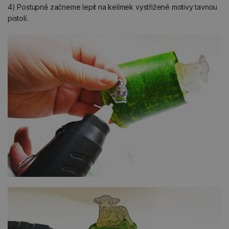
4) Postupně začneme lepit na kelímek vystřižené motivy tavnou
pistolí.