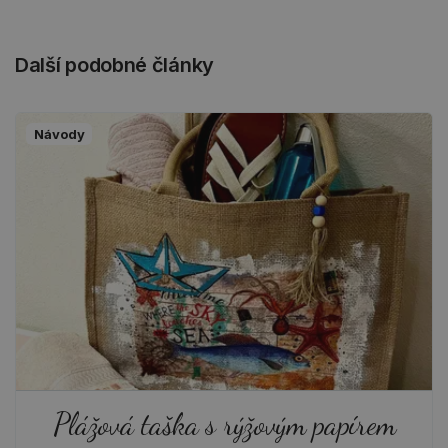
Další podobné články
Návody
Plážová taška s rýžovým papírem