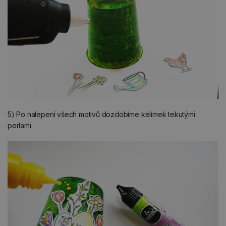
5) Po nalepení všech motivů dozdobíme kelímek tekutými
perlami.