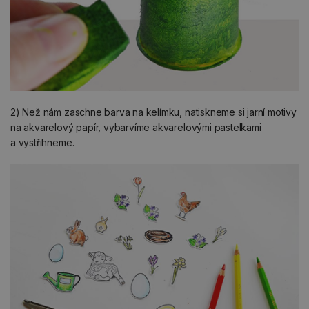
2) Než nám zaschne barva na kelímku, natiskneme si jarní motivy
na akvarelový papír, vybarvíme akvarelovými pastelkami
a vystřihneme.