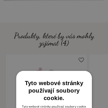
Produkty, které by vás mohly
zajímat (4)
Tyto webové stránky
používají soubory
cookie.
Tyto webové stránky používají soubory cookie