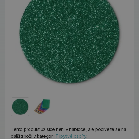
Tento produkt už sice není v nabídce, ale podívejte se na
další zboží v kategorii
Třpytivé papíry
.