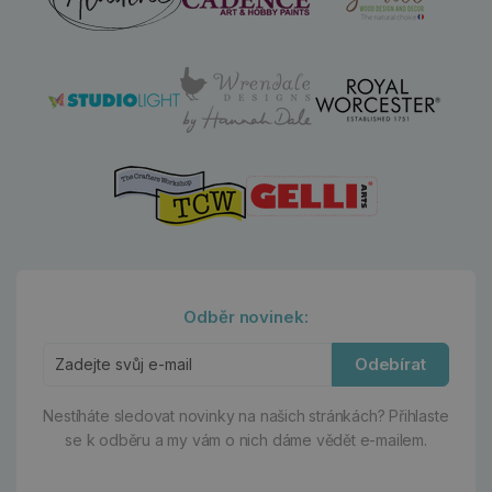
Odběr novinek:
Odebírat
Nestíháte sledovat novinky na našich stránkách?
Přihlaste
se k odběru a my vám o nich dáme vědět e-mailem.