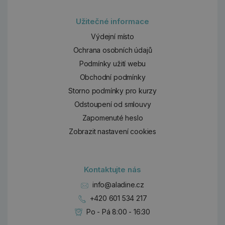
Užitečné informace
Výdejní místo
Ochrana osobních údajů
Podmínky užití webu
Obchodní podmínky
Storno podmínky pro kurzy
Odstoupení od smlouvy
Zapomenuté heslo
Zobrazit nastavení cookies
Kontaktujte nás
info@aladine.cz
+420 601 534 217
Po - Pá 8:00 - 16:30